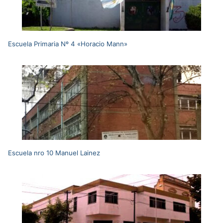
Escuela Primaria Nº 4 «Horacio Mann»
Escuela nro 10 Manuel Lainez