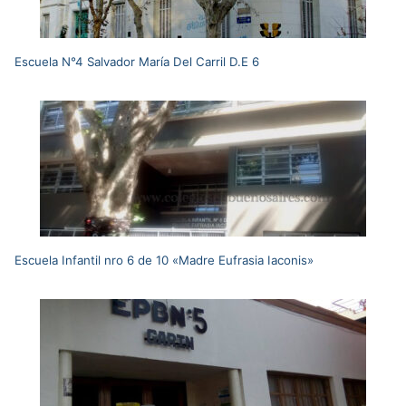
Escuela N°4 Salvador María Del Carril D.E 6
Escuela Infantil nro 6 de 10 «Madre Eufrasia Iaconis»