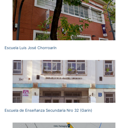
Escuela Luis José Chorroarín
Escuela de Enseñanza Secundaria Nro 32 (Garin)