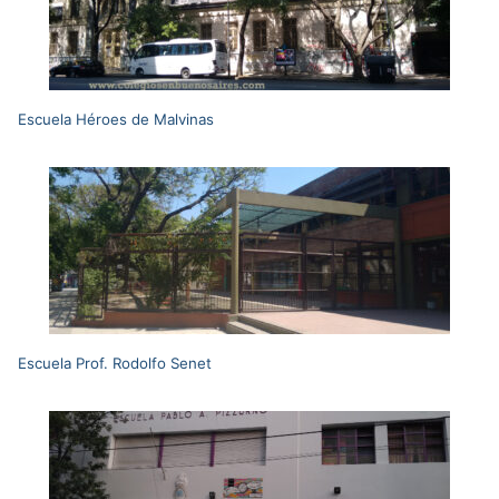
Escuela Héroes de Malvinas
Escuela Prof. Rodolfo Senet