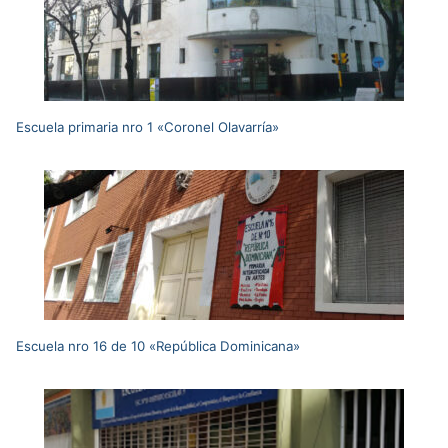
Escuela primaria nro 1 «Coronel Olavarría»
Escuela nro 16 de 10 «República Dominicana»