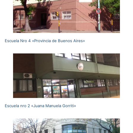
Escuela Nro 4 «Provincia de Buenos Aires»
Escuela nro 2 «Juana Manuela Gorriti»