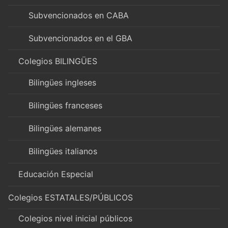
Subvencionados en CABA
Subvencionados en el GBA
Colegios BILINGÜES
Bilingües ingleses
Bilingües franceses
Bilingües alemanes
Bilingües italianos
Educación Especial
Colegios ESTATALES/PÚBLICOS
Colegios nivel inicial públicos