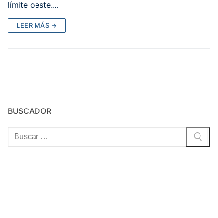
límite oeste.…
LEER MÁS →
BUSCADOR
Buscar: