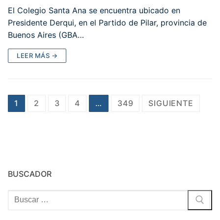
El Colegio Santa Ana se encuentra ubicado en
Presidente Derqui, en el Partido de Pilar, provincia de
Buenos Aires (GBA…
LEER MÁS →
Paginación
1
2
3
4
…
349
SIGUIENTE
de
entradas
BUSCADOR
Buscar: