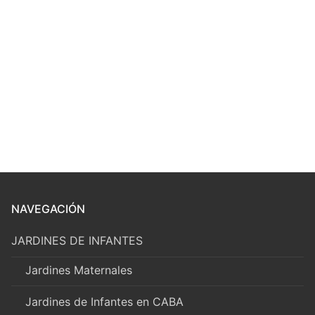
NAVEGACIÓN
JARDINES DE INFANTES
Jardines Maternales
Jardines de Infantes en CABA