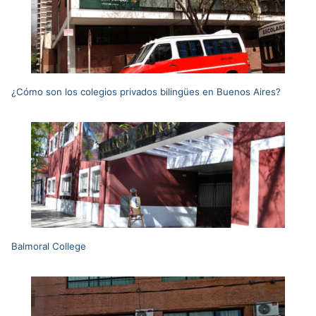
¿Cómo son los colegios privados bilingües en Buenos Aires?
Balmoral College