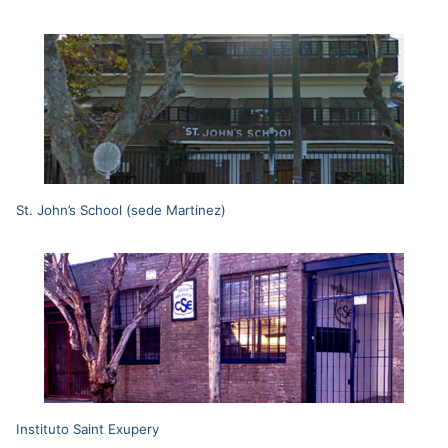
St. John’s School (sede Martinez)
Instituto Saint Exupery