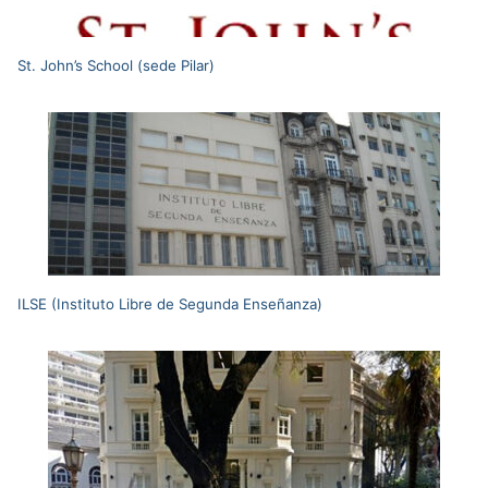
St. John’s School (sede Pilar)
ILSE (Instituto Libre de Segunda Enseñanza)