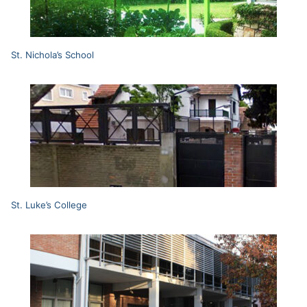
St. Nichola’s School
St. Luke’s College