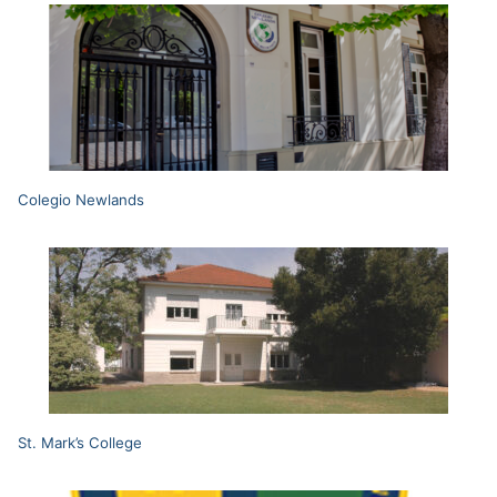
Colegio Newlands
St. Mark’s College