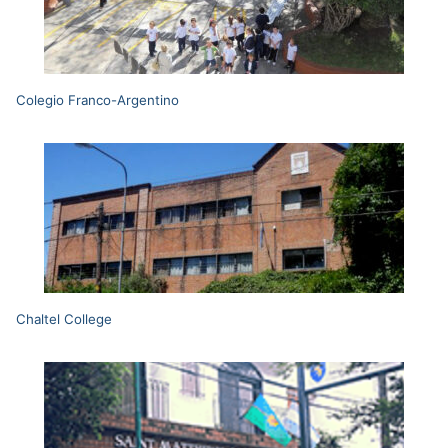
Colegio Franco-Argentino
Chaltel College