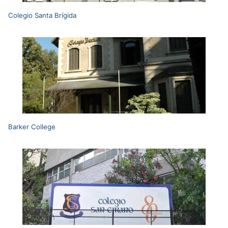
Colegio Santa Brígida
Barker College