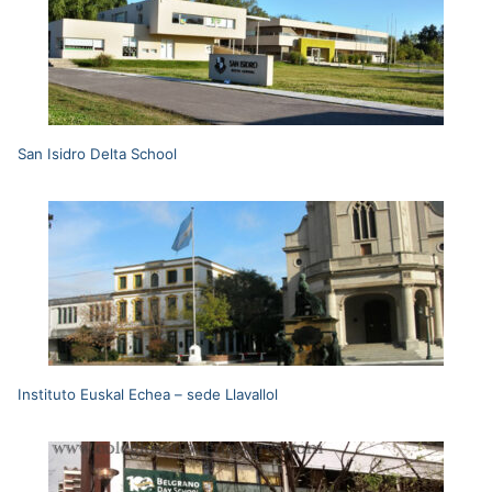
San Isidro Delta School
Instituto Euskal Echea – sede Llavallol