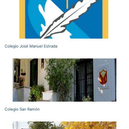
Colegio José Manuel Estrada
Colegio San Ramón