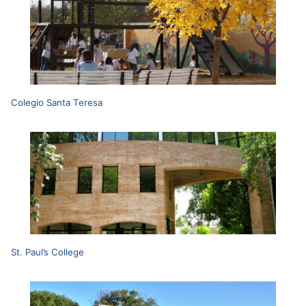
Colegio Santa Teresa
St. Paul’s College