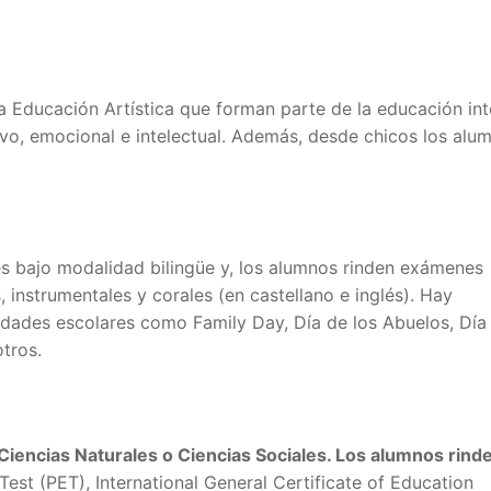
la Educación Artística que forman parte de la educación int
ivo, emocional e intelectual. Además, desde chicos los alu
és bajo modalidad bilingüe y, los alumnos rinden exámenes
, instrumentales y corales (en castellano e inglés). Hay
ividades escolares como Family Day, Día de los Abuelos, Día
otros.
 Ciencias Naturales o Ciencias Sociales. Los alumnos rind
Test (PET), International General Certificate of Education