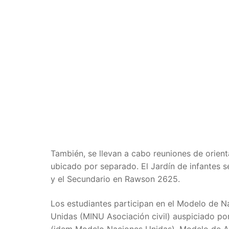
También, se llevan a cabo reuniones de orient
ubicado por separado. El Jardín de infantes s
y el Secundario en Rawson 2625.
Los estudiantes participan en el Modelo de
Unidas (MINU Asociación civil) auspiciado po
(idem Modelo Naciones Unidas), Modelo de Al