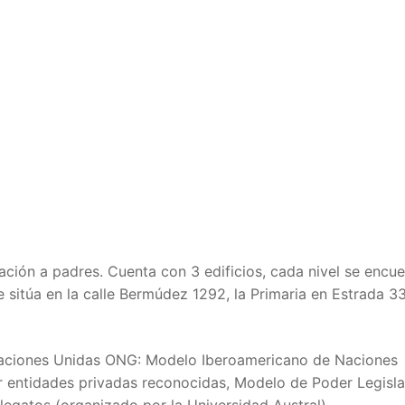
ación a padres. Cuenta con 3 edificios, cada nivel se encue
e sitúa en la calle Bermúdez 1292, la Primaria en Estrada 3
 Naciones Unidas ONG: Modelo Iberoamericano de Naciones
r entidades privadas reconocidas, Modelo de Poder Legisla
egatos (organizado por la Universidad Austral).