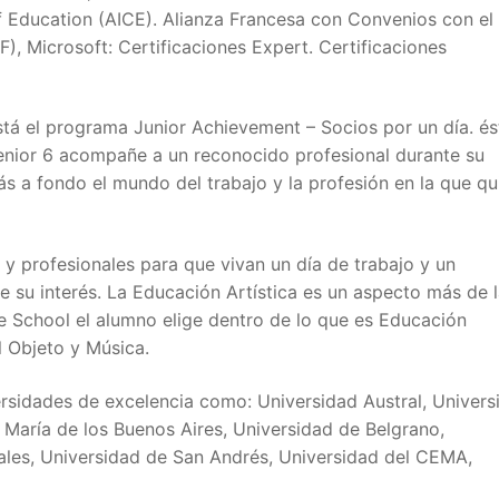
of Education (AICE). Alianza Francesa con Convenios con el
, Microsoft: Certificaciones Expert. Certificaciones
stá el programa Junior Achievement – Socios por un día. és
enior 6 acompañe a un reconocido profesional durante su
ás a fondo el mundo del trabajo y la profesión en la que qu
y profesionales para que vivan un día de trabajo y un
 su interés. La Educación Artística es un aspecto más de 
le School el alumno elige dentro de lo que es Educación
al Objeto y Música.
ersidades de excelencia como: Universidad Austral, Univers
María de los Buenos Aires, Universidad de Belgrano,
ales, Universidad de San Andrés, Universidad del CEMA,