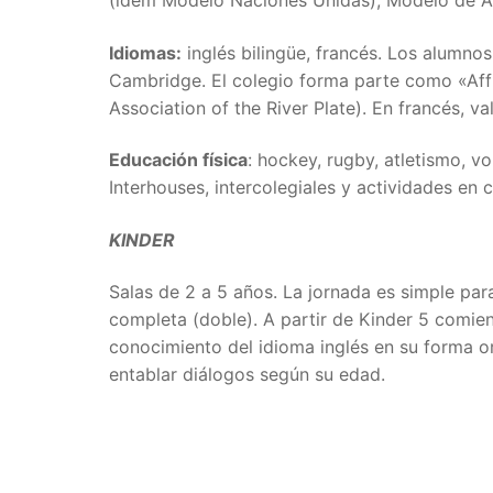
Idiomas:
inglés bilingüe, francés. Los alumno
Cambridge. El colegio forma parte como «Aff
Association of the River Plate). En francés, 
Educación física
: hockey, rugby, atletismo, v
Interhouses, intercolegiales y actividades en c
KINDER
Salas de 2 a 5 años. La jornada es simple para 
completa (doble). A partir de Kinder 5 comienz
conocimiento del idioma inglés en su forma o
entablar diálogos según su edad.