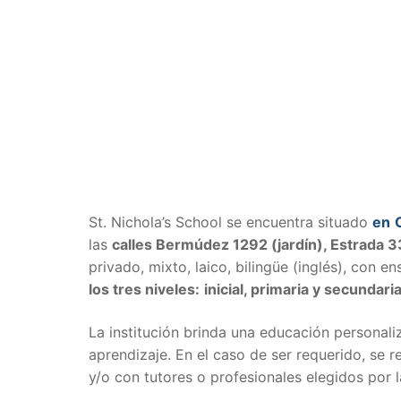
St. Nichola’s School se encuentra situado
en
las
calles Bermúdez 1292 (jardín), Estrada 
privado, mixto, laico, bilingüe (inglés), con 
los tres niveles:
inicial, primaria y secundaria
La institución brinda una educación personal
aprendizaje. En el caso de ser requerido, se 
y/o con tutores o profesionales elegidos por la