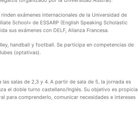
s rinden exámenes internacionales de la Universidad de
iliate School» de ESSARP (English Speaking Scholastic
valida sus exámenes con DELF, Alianza Francesa.
olley, handball y football. Se participa en competencias de
lubes (optativas).
las salas de 2,3 y 4. A partir de sala de 5, la jornada es
a el doble turno castellano/Inglés. Su objetivo es propicia
ral para comprenderlo, comunicar necesidades e intereses