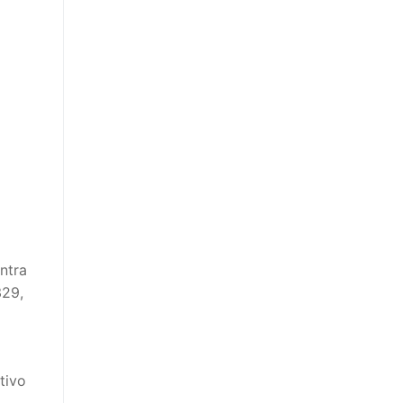
ntra
329,
tivo