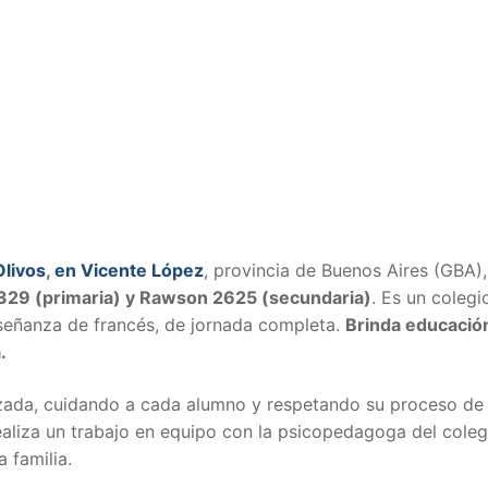
Olivos
,
en Vicente López
, provincia de Buenos Aires (GBA),
3329 (primaria) y Rawson 2625 (secundaria)
. Es un colegi
enseñanza de francés, de jornada completa.
Brinda educació
.
izada, cuidando a cada alumno y respetando su proceso de
realiza un trabajo en equipo con la psicopedagoga del coleg
 familia.