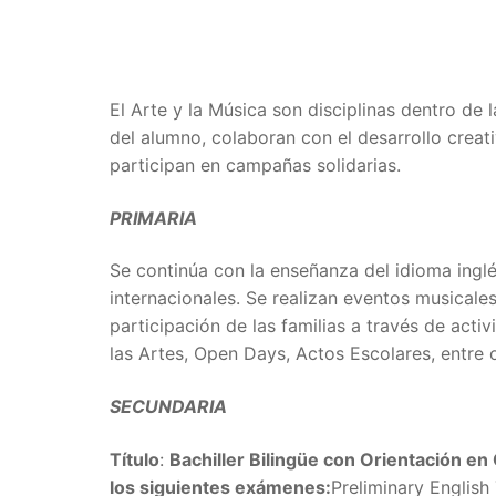
El Arte y la Música son disciplinas dentro de 
del alumno, colaboran con el desarrollo creat
participan en campañas solidarias.
PRIMARIA
Se continúa con la enseñanza del idioma ingl
internacionales. Se realizan eventos musicales
participación de las familias a través de act
las Artes, Open Days, Actos Escolares, entre 
SECUNDARIA
Título
:
Bachiller Bilingüe con Orientación en
los siguientes exámenes:
Preliminary English 