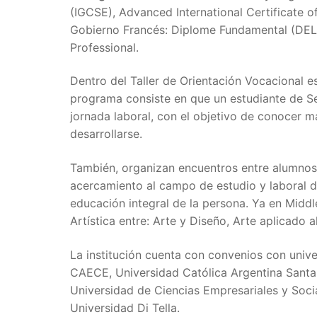
(IGCSE), Advanced International Certificate 
Gobierno Francés: Diplome Fundamental (DELF)
Professional.
Dentro del Taller de Orientación Vocacional e
programa consiste en que un estudiante de S
jornada laboral, con el objetivo de conocer m
desarrollarse.
También, organizan encuentros entre alumnos 
acercamiento al campo de estudio y laboral de
educación integral de la persona. Ya en Midd
Artística entre: Arte y Diseño, Arte aplicado 
La institución cuenta con convenios con univ
CAECE, Universidad Católica Argentina Santa 
Universidad de Ciencias Empresariales y Soci
Universidad Di Tella.