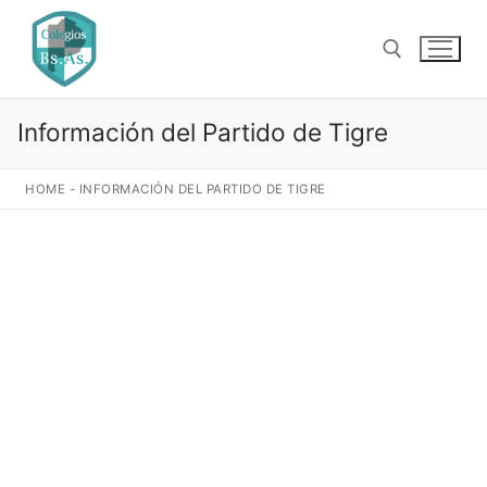
Ir
al
contenido
Información del Partido de Tigre
Buscar:
HOME
-
INFORMACIÓN DEL PARTIDO DE TIGRE