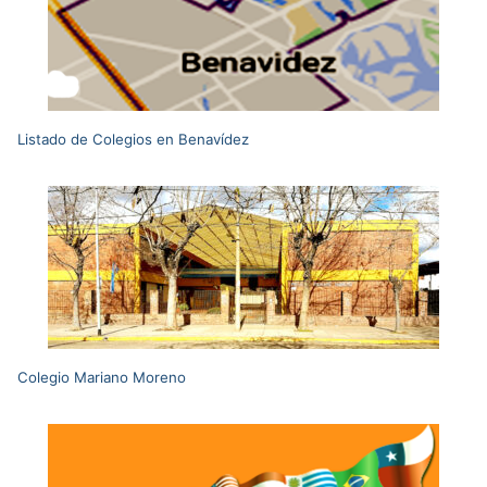
Listado de Colegios en Benavídez
Colegio Mariano Moreno