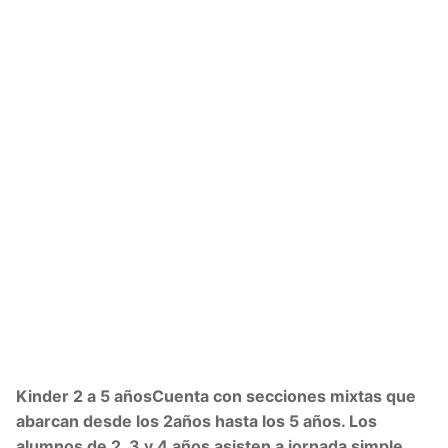
Kinder 2 a 5 años
Cuenta con secciones mixtas que
abarcan desde los 2años hasta los 5 años. Los
alumnos de 2, 3 y 4 años asisten a jornada simple