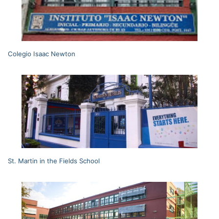
Colegio Isaac Newton
St. Martin in the Fields School