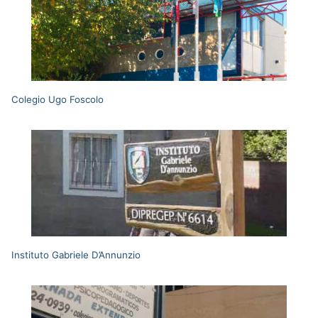
Colegio Ugo Foscolo
Instituto Gabriele D’Annunzio