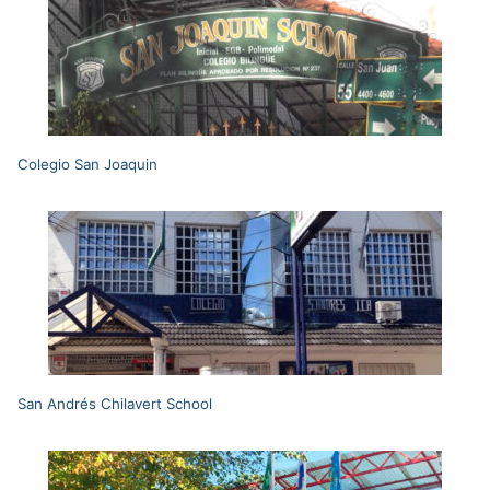
Colegio San Joaquin
San Andrés Chilavert School