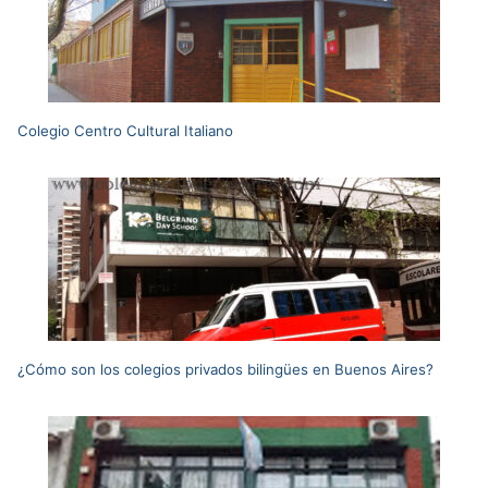
Colegio Centro Cultural Italiano
¿Cómo son los colegios privados bilingües en Buenos Aires?