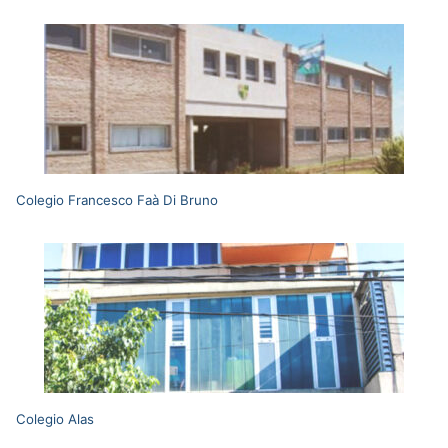
Colegio Francesco Faà Di Bruno
Colegio Alas