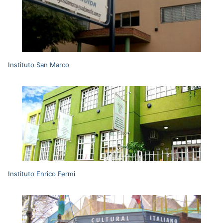
Instituto San Marco
Instituto Enrico Fermi