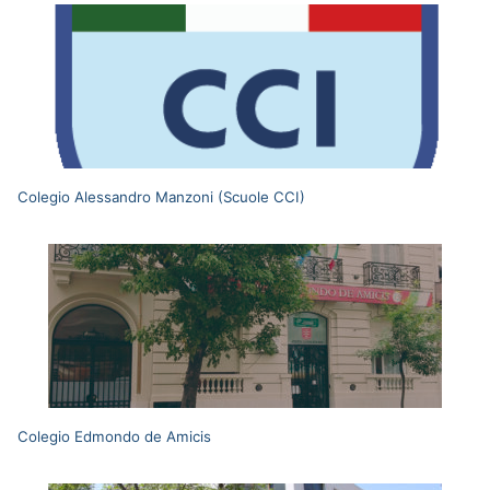
Colegio Alessandro Manzoni (Scuole CCI)
Colegio Edmondo de Amicis