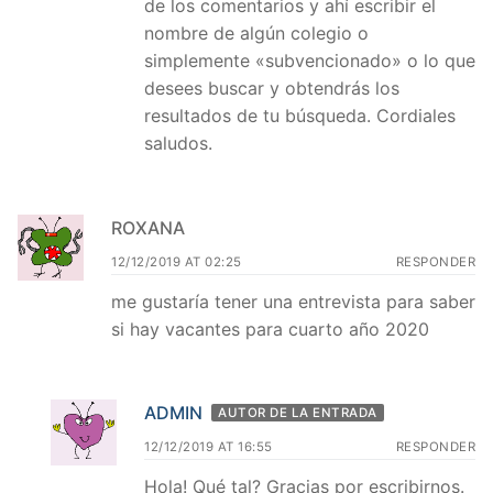
de los comentarios y ahí escribir el
nombre de algún colegio o
simplemente «subvencionado» o lo que
desees buscar y obtendrás los
resultados de tu búsqueda. Cordiales
saludos.
ROXANA
12/12/2019 AT 02:25
RESPONDER
me gustaría tener una entrevista para saber
si hay vacantes para cuarto año 2020
ADMIN
AUTOR DE LA ENTRADA
12/12/2019 AT 16:55
RESPONDER
Hola! Qué tal? Gracias por escribirnos.