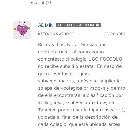
estatal (?)
ADMIN
AUTOR DE LA ENTRADA
07/03/2025 AT 10:00
RESPONDER
Buenos días, Nora. Gracias por
contactarnos. Tal como como
comentaste el colegio UGO FOSCOLO
no recibe subsidio estatal. En caso de
querer ver los colegios
subvencionados, tenés que ampliar la
solapa de «colegios privado»s y dentro
de ella encontrarás la clasificación por
«bilingües», «subvencionados», etc.
También podés usar la lupa (buscador),
ubicada al final de la descripción de
cada colegio, que está ubicada antes