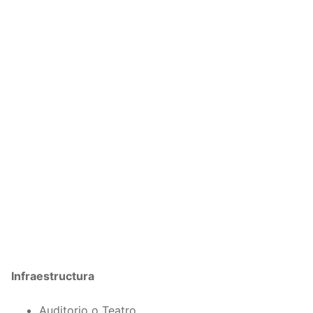
Infraestructura
Auditorio o Teatro