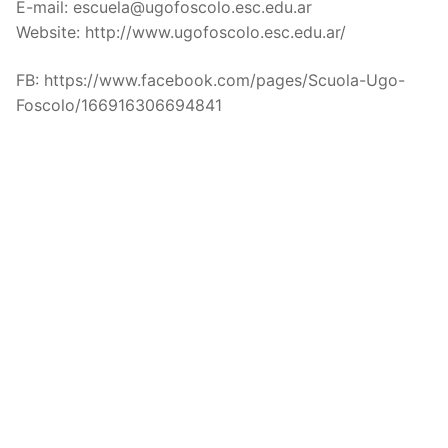
E-mail: escuela@ugofoscolo.esc.edu.ar
Website: http://www.ugofoscolo.esc.edu.ar/
FB: https://www.facebook.com/pages/Scuola-Ugo-
Foscolo/166916306694841