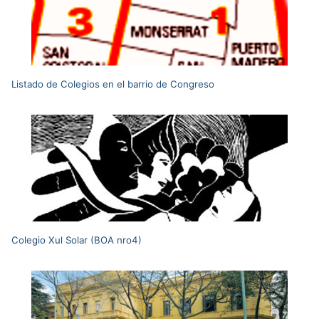
Listado de Colegios en el barrio de Congreso
Colegio Xul Solar (BOA nro4)