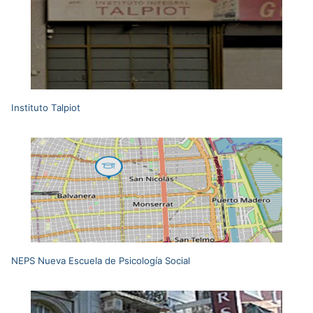
Instituto Talpiot
NEPS Nueva Escuela de Psicología Social