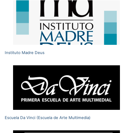
Instituto Madre Deus
Escuela Da Vinci (Escuela de Arte Multimedia)