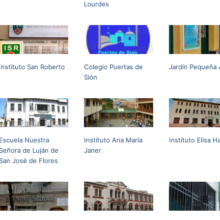
Lourdes
Instituto San Roberto
Colegio Puertas de
Jardín Pequeña 
Sión
Escuela Nuestra
Instituto Ana María
Instituto Elisa H
Señora de Luján de
Janer
San José de Flores