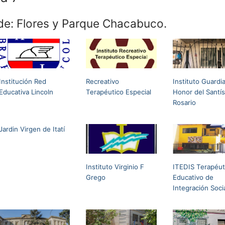
de: Flores y Parque Chacabuco.
Institución Red
Recreativo
Instituto Guardi
Educativa Lincoln
Terapéutico Especial
Honor del Santí
Rosario
Jardin Virgen de Itatí
Instituto Virginio F
ITEDIS Terapéut
Grego
Educativo de
Integración Soci