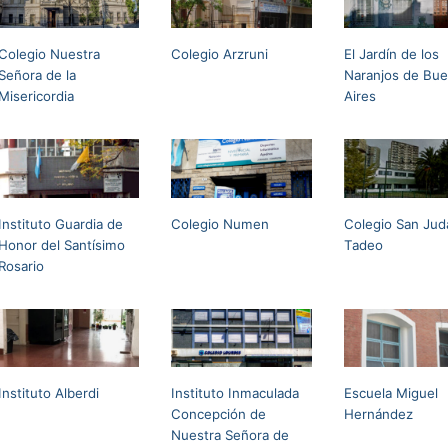
Colegio Nuestra
Colegio Arzruni
El Jardín de los
Señora de la
Naranjos de Bu
Misericordia
Aires
Instituto Guardia de
Colegio Numen
Colegio San Jud
Honor del Santísimo
Tadeo
Rosario
Instituto Alberdi
Instituto Inmaculada
Escuela Miguel
Concepción de
Hernández
Nuestra Señora de