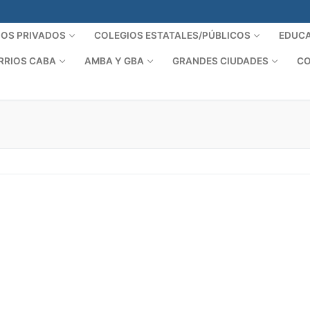
IOS PRIVADOS
COLEGIOS ESTATALES/PÚBLICOS
EDUCA
RRIOS CABA
AMBA Y GBA
GRANDES CIUDADES
CO