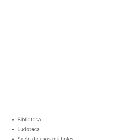
Biblioteca
Ludoteca
Salón de usos múltiples