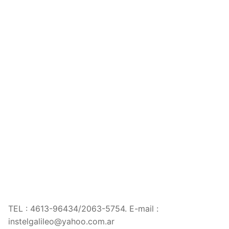
TEL :
4613-96434/2063-5754. E-mail :
instelgalileo@yahoo.
com.ar