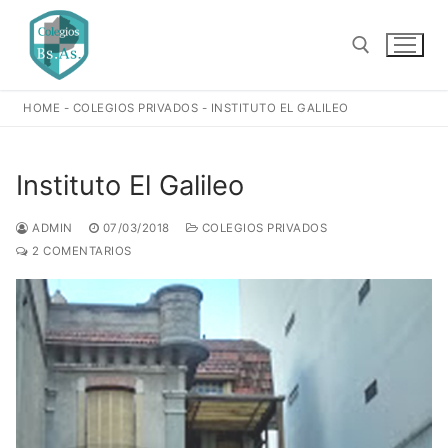
Ir
al
contenido
HOME
-
COLEGIOS PRIVADOS
-
INSTITUTO EL GALILEO
Buscar:
Instituto El Galileo
ADMIN
07/03/2018
COLEGIOS PRIVADOS
2 COMENTARIOS