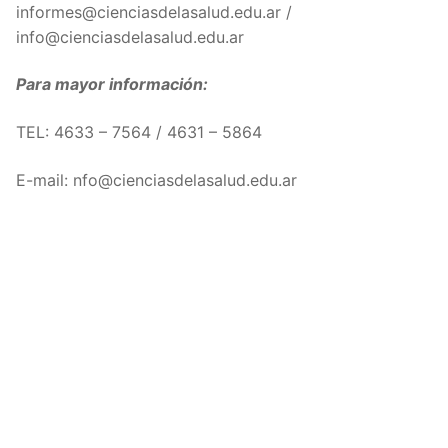
informes@cienciasdelasalud.edu.ar /
info@cienciasdelasalud.edu.ar
Para mayor información:
TEL: 4633 – 7564 / 4631 – 5864
E-mail: nfo@cienciasdelasalud.edu.ar