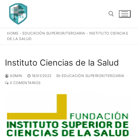
Ir
al
contenido
HOME
-
EDUCACIÓN SUPERIOR/TERCIARIA
-
INSTITUTO CIENCIAS
Buscar:
DE LA SALUD
Instituto Ciencias de la Salud
ADMIN
18/01/2022
EDUCACIÓN SUPERIOR/TERCIARIA
0 COMENTARIOS