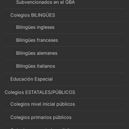
Subvencionados en el GBA
Colegios BILINGÜES
Bilingües ingleses
Bilingües franceses
Bilingües alemanes
Bilingües italianos
Educación Especial
Colegios ESTATALES/PÚBLICOS
Colegios nivel inicial públicos
Colegios primarios públicos