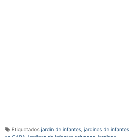
Etiquetados
jardin de infantes
,
jardines de infantes
en CABA
,
jardines de infantes privados
,
jardines