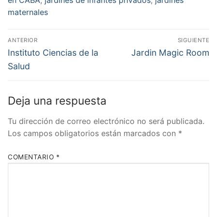
maternales
Navegación
ANTERIOR
SIGUIENTE
de
Entrada
Entrada
Instituto Ciencias de la
Jardin Magic Room
anterior:
siguiente:
entradas
Salud
Deja una respuesta
Tu dirección de correo electrónico no será publicada.
Los campos obligatorios están marcados con
*
COMENTARIO
*