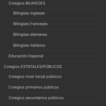
Colegios BILINGÜES
Bilingües ingleses
Bilingües franceses
Bilingües alemanes
Bilingües italianos
Educación Especial
Colegios ESTATALES/PÚBLICOS
Colegios nivel inicial públicos
Colegios primarios públicos
Colegios secundarios públicos