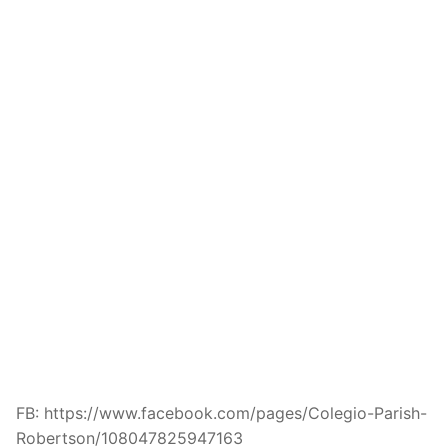
FB: https://www.facebook.com/pages/Colegio-Parish-
Robertson/108047825947163