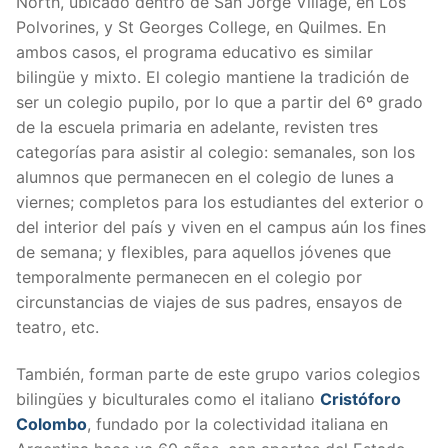
North, ubicado dentro de San Jorge Village, en Los
Polvorines, y St Georges College, en Quilmes. En
ambos casos, el programa educativo es similar
bilingüe y mixto. El colegio mantiene la tradición de
ser un colegio pupilo, por lo que a partir del 6º grado
de la escuela primaria en adelante, revisten tres
categorías para asistir al colegio: semanales, son los
alumnos que permanecen en el colegio de lunes a
viernes; completos para los estudiantes del exterior o
del interior del país y viven en el campus aún los fines
de semana; y flexibles, para aquellos jóvenes que
temporalmente permanecen en el colegio por
circunstancias de viajes de sus padres, ensayos de
teatro, etc.
También, forman parte de este grupo varios colegios
bilingües y biculturales como el italiano
Cristóforo
Colombo
, fundado por la colectividad italiana en