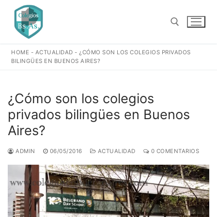
Ir
al
contenido
HOME
-
ACTUALIDAD
-
¿CÓMO SON LOS COLEGIOS PRIVADOS
Buscar:
BILINGÜES EN BUENOS AIRES?
¿Cómo son los colegios
privados bilingües en Buenos
Aires?
ADMIN
06/05/2016
ACTUALIDAD
0 COMENTARIOS