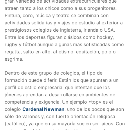
gran variedad de actividades extracurriculares que
atraen tanto a los chicos como a sus progenitores.
Pintura, coro, música y teatro se combinan con
actividades solidarias y viajes de estudio al exterior a
prestigiosos colegios de Inglaterra, Irlanda o USA.
Entre los deportes figuran clásicos como hockey,
rugby y fútbol aunque algunas más sofisticadas como
regatta, salto en alto, atletismo, equitación, polo o
esgrima.
Dentro de este grupo de colegios, el tipo de
formación puede diferir. Están los que apuntan a un
perfil de estilo empresarial que intentan que los
jóvenes aprendan a desarrollarse en ambientes de
competencia y exigencia. Un ejemplo «top» es el
colegio
Cardenal Newman
, uno de los pocos que son
sólo de varones y, con fuerte orientación religiosa
(católico), ya que en su mayoría suelen ser laicos. Con