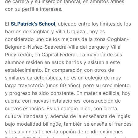
de carrera y su inserción laboral, en ámbitos afines
con su perfil e intereses.
El
St.Patrick’s School
, ubicado entre los límites de los
barrios de Coghlan y Villa Urquiza , hoy es
considerado uno de los mejores de la zona Coghlan-
Belgrano-Nuñez-Saavedra-Villa del parque y Villa
Pueyrredón, en Capital Federal. La mayoría de sus
alumnos residen en estos barrios y asisten a este
establecimiento. En comparación con otros de
similares características, no es un colegio de muy
larga trayectoria (unos 60 años), pero su crecimiento
y progreso ha sido constante. En materia edilicia, hoy
cuenta con nuevas instalaciones, construcción de
nuevos espacios. Es un colegio laico, con cierta
cultura irlandesa y, además de la enseñanza de inglés
bajo modalidad bilingüe, también se enseña el francés
y los alumnos tienen la opción de rendir exámenes