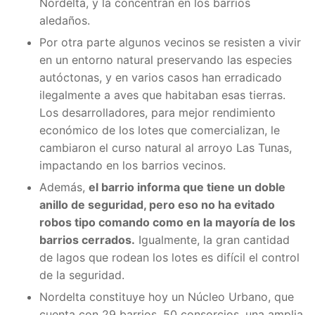
Nordelta, y la concentran en los barrios
aledaños.
Por otra parte algunos vecinos se resisten a vivir
en un entorno natural preservando las especies
autóctonas, y en varios casos han erradicado
ilegalmente a aves que habitaban esas tierras.
Los desarrolladores, para mejor rendimiento
económico de los lotes que comercializan, le
cambiaron el curso natural al arroyo Las Tunas,
impactando en los barrios vecinos.
Además,
el barrio informa que tiene un doble
anillo de seguridad, pero eso no ha evitado
robos tipo comando como en la mayoría de los
barrios cerrados.
Igualmente, la gran cantidad
de lagos que rodean los lotes es difícil el control
de la seguridad.
Nordelta constituye hoy un Núcleo Urbano, que
cuenta con 29 barrios, 50 consorcios, una amplia