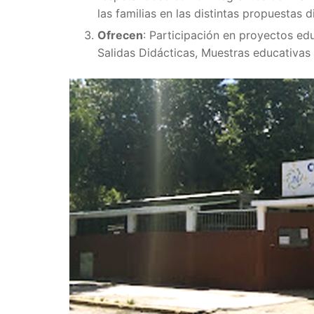
las familias en las distintas propuestas d
Ofrecen
: Participación en proyectos edu
Salidas Didácticas, Muestras educativas 