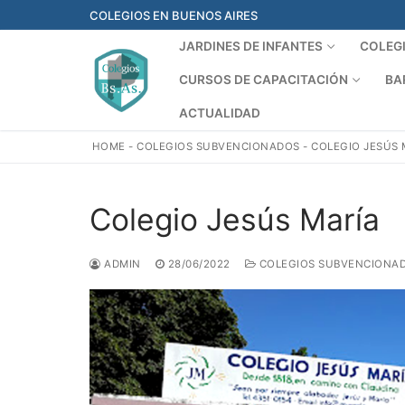
Ir
COLEGIOS EN BUENOS AIRES
al
JARDINES DE INFANTES
COLEG
contenido
CURSOS DE CAPACITACIÓN
BA
ACTUALIDAD
HOME
-
COLEGIOS SUBVENCIONADOS
-
COLEGIO JESÚS 
Colegio Jesús María
ADMIN
28/06/2022
COLEGIOS SUBVENCIONA