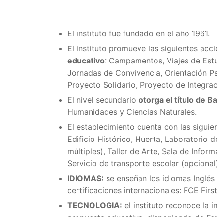
El instituto fue fundado en el año 1961.
El instituto promueve las siguientes acc
educativo
: Campamentos, Viajes de Estud
Jornadas de Convivencia, Orientación P
Proyecto Solidario, Proyecto de Integrac
El nivel secundario
otorga el título de B
Humanidades y Ciencias Naturales.
El establecimiento cuenta con las sigui
Edificio Histórico, Huerta, Laboratorio 
múltiples), Taller de Arte, Sala de Infor
Servicio de transporte escolar (opcional)
IDIOMAS:
se enseñan los idiomas Inglés y
certificaciones internacionales: FCE First
TECNOLOGIA:
el instituto reconoce la 