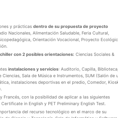
iones y prácticas
dentro de su propuesta de proyecto
io Nacionales, Alimentación Saludable, Feria Cultural,
sicopedagógica, Orientación Vocacional, Proyecto Ecológic
ión.
achiller con 2 posibles orientaciones:
Ciencias Sociales &
entes
instalaciones y servicios
: Auditorio, Capilla, Biblioteca
de Ciencias, Sala de Música e Instrumentos, SUM (Salón de 
mática, instalaciones deportivas en el predio, Comedor, Kios
.
 Francés, con la posibilidad de aplicar a las siguientes
 Certificate in English y PET Preliminary English Test.
importancia del recurso tecnológico en el marco de su