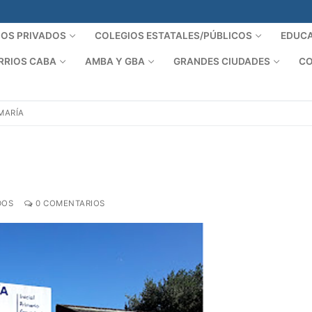
IOS PRIVADOS
COLEGIOS ESTATALES/PÚBLICOS
EDUCA
RRIOS CABA
AMBA Y GBA
GRANDES CIUDADES
CO
MARÍA
DOS
0 COMENTARIOS