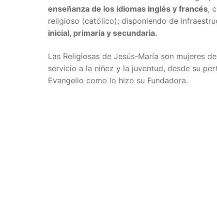
enseñanza de los idiomas inglés y francés
, 
religioso (católico); disponiendo de infraestru
inicial, primaria y secundaria.
Las Religiosas de Jesús-María son mujeres d
servicio a la niñez y la juventud, desde su per
Evangelio como lo hizo su Fundadora.