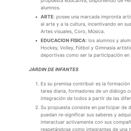
propuesta educativa, disponiendo de Fer
alumnos.
ARTE
: posee una marcada impronta artís
al arte y a la cultura, incentivando en su
Artes visuales, Coro, Música.
EDUCACION FISICA:
los alumnos y alumn
Hockey, Volley, Fútbol y Gimnasia artísti
deportivas como ser la participación en 
JARDIN DE INFANTES
Es su premisa contribuir es la formación 
tarea diaria, formadores de un diálogo 
integración de todos a partir de las dife
Su propuesta consiste en participar de d
puedan re-significar sus saberes y adquir
interactuar activamente con sus compañe
respetándose como integrantes de una mi