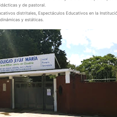
idácticas y de pastoral.
cativos distritales, Espectáculos Educativos en la Instituci
dinámicas y estáticas.