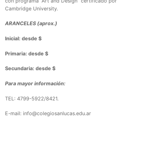
con programa “Art and Design” certificado por
Cambridge University.
ARANCELES (aprox.)
Inicial: desde $
Primaria: desde $
Secundaria: desde $
Para mayor información:
TEL: 4799-5922/8421.
E-mail: info@colegiosanlucas.edu.ar