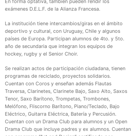
En forma optativa, también pueden rendir los
exámenes D.E.L.F. de la Alianza Francesa.
La institución tiene intercambios/giras en el ámbito
deportivo y cultural, con Uruguay, Chile y algunos
países de Europa. Participan alumnos de 4to. y 5to.
año de secundaria que integran los equipos de
hockey, rugby y el Senior Choir.
Se realizan actos de participación ciudadana, tienen
programas de reciclado, proyectos solidarios.
Cuentan con Coros y enseñan además Flautas
Traversa, Clarinetes, Clarinete Bajo, Saxo Alto, Saxos
Tenor, Saxo Barítono, Trompetas, Trombones,
Melófono, Fliscorno Barítono, Piano/Teclado, Bajo
Eléctrico, Guitarra Eléctrica, Batería y Percusión.
Cuentan con un Drama Club para alumnos y un Open
Drama Club que incluye padres y ex alumnos. Cuentan