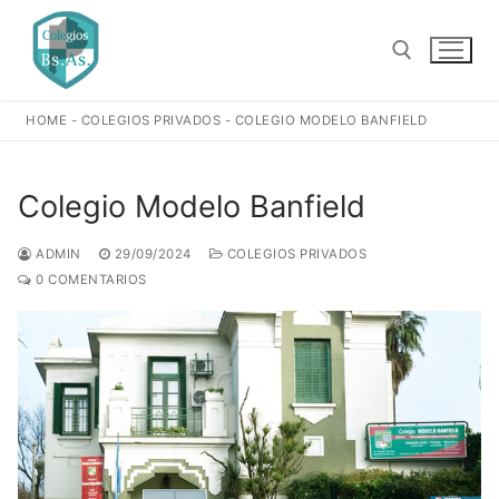
Ir
al
contenido
HOME
-
COLEGIOS PRIVADOS
-
COLEGIO MODELO BANFIELD
Buscar:
Colegio Modelo Banfield
ADMIN
29/09/2024
COLEGIOS PRIVADOS
0 COMENTARIOS