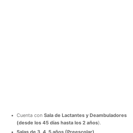
Cuenta con
Sala de Lactantes y Deambuladores
(desde los 45 días hasta los 2 años
).
Salas de 3, 4, 5 años (Preescolar)