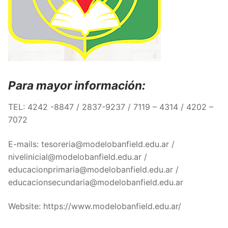
Para mayor información:
TEL: 4242 -8847 / 2837-9237 / 7119 – 4314 / 4202 –
7072
E-mails: tesoreria@modelobanfield.edu.ar /
nivelinicial@modelobanfield.edu.ar /
educacionprimaria@modelobanfield.edu.ar /
educacionsecundaria@modelobanfield.edu.ar
Website: https://www.modelobanfield.edu.ar/