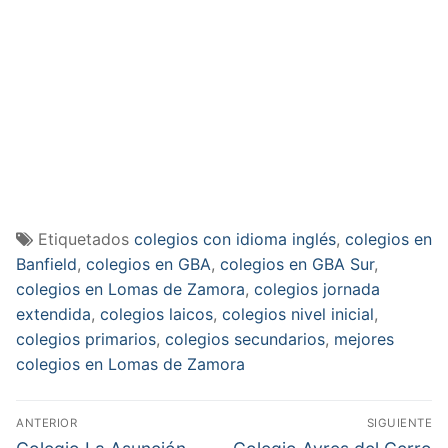
Etiquetados
colegios con idioma inglés
,
colegios en
Banfield
,
colegios en GBA
,
colegios en GBA Sur
,
colegios en Lomas de Zamora
,
colegios jornada
extendida
,
colegios laicos
,
colegios nivel inicial
,
colegios primarios
,
colegios secundarios
,
mejores
colegios en Lomas de Zamora
Navegación
ANTERIOR
SIGUIENTE
Entrada
Entrada