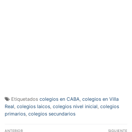
Etiquetados
colegios en CABA
,
colegios en Villa
Real
,
colegios laicos
,
colegios nivel inicial
,
colegios
primarios
,
colegios secundarios
Navegación
ANTERIOR
SIGUIENTE