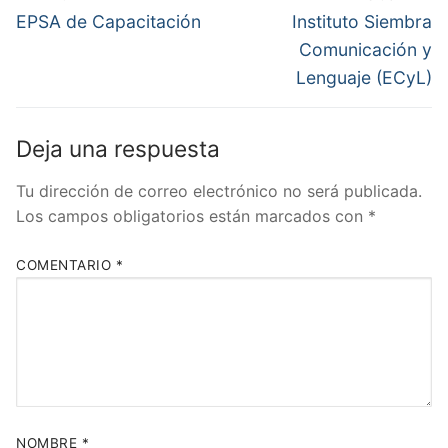
de
Entrada
Entrada
EPSA de Capacitación
Instituto Siembra
anterior:
siguiente:
entradas
Comunicación y
Lenguaje (ECyL)
Deja una respuesta
Tu dirección de correo electrónico no será publicada.
Los campos obligatorios están marcados con
*
COMENTARIO
*
NOMBRE
*