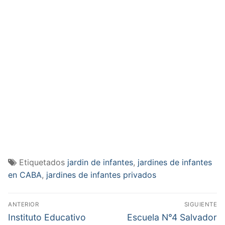
Etiquetados
jardin de infantes
,
jardines de infantes
en CABA
,
jardines de infantes privados
Navegación
ANTERIOR
SIGUIENTE
de
Entrada
Entrada
Instituto Educativo
Escuela N°4 Salvador