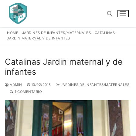
Ir
al
contenido
HOME
-
JARDINES DE INFANTES/MATERNALES
-
CATALINAS
Buscar:
JARDIN MATERNAL Y DE INFANTES
Catalinas Jardin maternal y de
infantes
ADMIN
10/02/2018
JARDINES DE INFANTES/MATERNALES
1 COMENTARIO