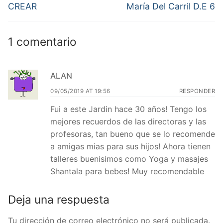
anterior:
siguiente:
entradas
CREAR
María Del Carril D.E 6
1 comentario
ALAN
09/05/2019 AT 19:56
RESPONDER
Fui a este Jardin hace 30 años! Tengo los
mejores recuerdos de las directoras y las
profesoras, tan bueno que se lo recomende
a amigas mias para sus hijos! Ahora tienen
talleres buenisimos como Yoga y masajes
Shantala para bebes! Muy recomendable
Deja una respuesta
Tu dirección de correo electrónico no será publicada.