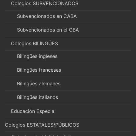
Colegios SUBVENCIONADOS
Subvencionados en CABA
Subvencionados en el GBA
Colegios BILINGÜES
Bilingües ingleses
Bilingües franceses
Bilingües alemanes
Bilingües italianos
Educación Especial
Colegios ESTATALES/PÚBLICOS