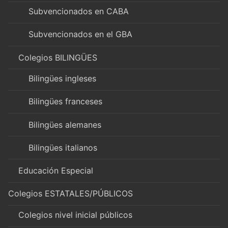
Subvencionados en CABA
Subvencionados en el GBA
Colegios BILINGÜES
Bilingües ingleses
Bilingües franceses
Bilingües alemanes
Bilingües italianos
Educación Especial
Colegios ESTATALES/PÚBLICOS
Colegios nivel inicial públicos