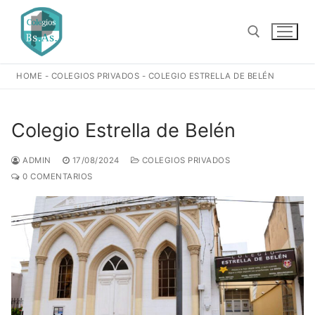
Ir
al
contenido
HOME
-
COLEGIOS PRIVADOS
-
COLEGIO ESTRELLA DE BELÉN
Buscar:
Colegio Estrella de Belén
ADMIN
17/08/2024
COLEGIOS PRIVADOS
0 COMENTARIOS