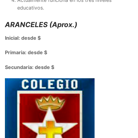
Actualmente funciona en los tres niveles
educativos.
ARANCELES (Aprox.)
Inicial: desde $
Primaria: desde $
Secundaria: desde $