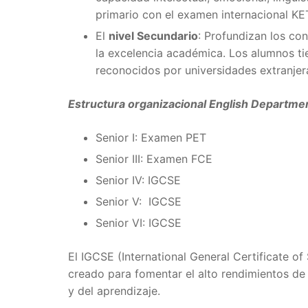
primario con el examen internacional KE
El
nivel Secundario
: Profundizan los con
la excelencia académica. Los alumnos ti
reconocidos por universidades extranjer
Estructura organizacional English Departme
Senior I: Examen PET
Senior III: Examen FCE
Senior IV: IGCSE
Senior V: IGCSE
Senior VI: IGCSE
El IGCSE (International General Certificate o
creado para fomentar el alto rendimientos de
y del aprendizaje.