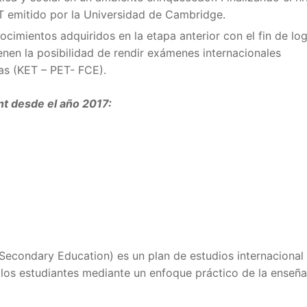
T emitido por la Universidad de Cambridge.
ocimientos adquiridos en la etapa anterior con el fin de log
enen la posibilidad de rendir exámenes internacionales
as (KET – PET- FCE).
nt desde el año 2017:
f Secondary Education) es un plan de estudios internacional
 los estudiantes mediante un enfoque práctico de la enseñ