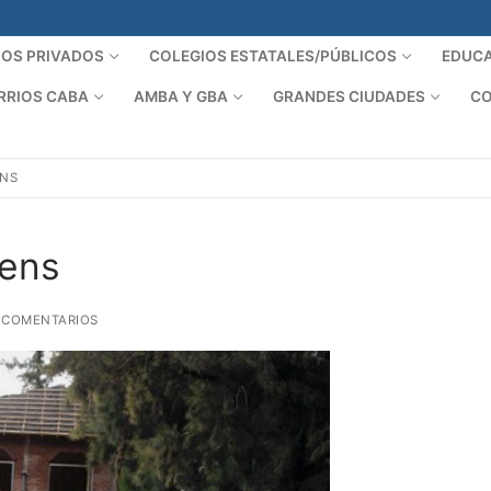
IOS PRIVADOS
COLEGIOS ESTATALES/PÚBLICOS
EDUCA
RRIOS CABA
AMBA Y GBA
GRANDES CIUDADES
CO
ENS
kens
 COMENTARIOS