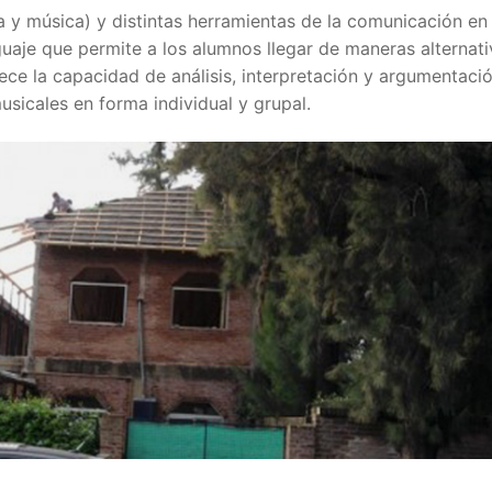
ca y música) y distintas herramientas de la comunicación en 
uaje que permite a los alumnos llegar de maneras alternati
lece la capacidad de análisis, interpretación y argumentaci
sicales en forma individual y grupal.