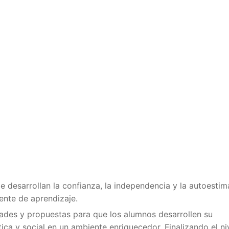
e desarrollan la confianza, la independencia y la autoestim
uente de aprendizaje.
dades y propuestas para que los alumnos desarrollen su
tica y social en un ambiente enriquecedor. Finalizando el ni