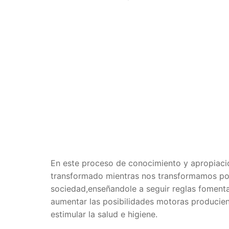
En este proceso de conocimiento y apropiación
transformado mientras nos transformamos por 
sociedad,enseñandole a seguir reglas fomenta
aumentar las posibilidades motoras producie
estimular la salud e higiene.