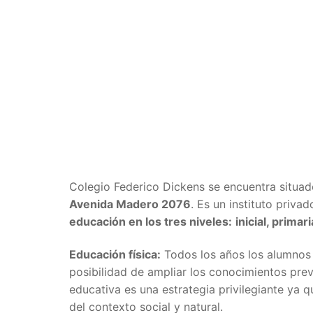
Colegio Federico Dickens se encuentra situa
Avenida Madero 2076
. Es un instituto privad
educación en los tres niveles:
inicial, primar
Educación física:
Todos los años los alumnos r
posibilidad de ampliar los conocimientos prev
educativa es una estrategia privilegiante ya
del contexto social y natural.