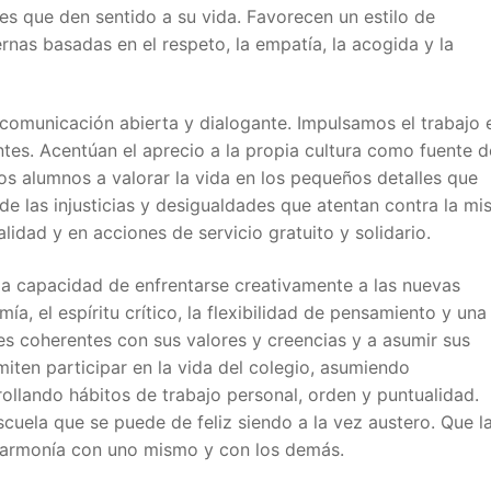
es que den sentido a su vida. Favorecen un estilo de
rnas basadas en el respeto, la empatía, la acogida y la
 comunicación abierta y dialogante. Impulsamos el trabajo 
tes. Acentúan el aprecio a la propia cultura como fuente d
os alumnos a valorar la vida en los pequeños detalles que
de las injusticias y desigualdades que atentan contra la mi
lidad y en acciones de servicio gratuito y solidario.
a capacidad de enfrentarse creativamente a las nuevas
a, el espíritu crítico, la flexibilidad de pensamiento y una
nes coherentes con sus valores y creencias y a asumir sus
iten participar en la vida del colegio, asumiendo
rollando hábitos de trabajo personal, orden y puntualidad.
cuela que se puede de feliz siendo a la vez austero. Que l
a armonía con uno mismo y con los demás.