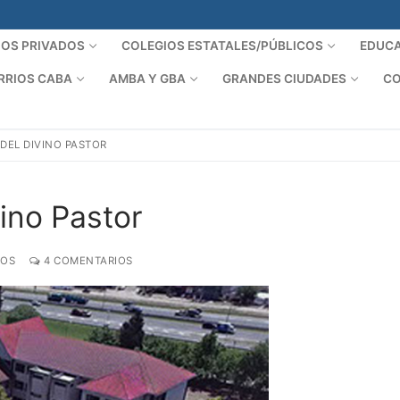
IOS PRIVADOS
COLEGIOS ESTATALES/PÚBLICOS
EDUCA
RRIOS CABA
AMBA Y GBA
GRANDES CIUDADES
CO
DEL DIVINO PASTOR
ino Pastor
DOS
4 COMENTARIOS