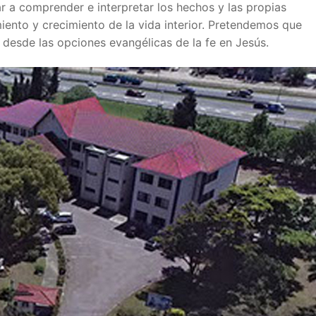
dar a comprender e interpretar los hechos y las propias
iento y crecimiento de la vida interior. Pretendemos que
 desde las opciones evangélicas de la fe en Jesús.