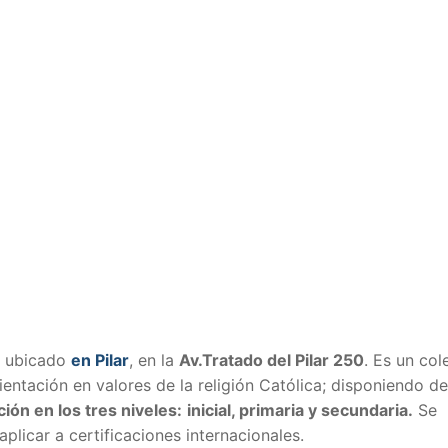
a ubicado
en Pilar
, en la
Av.Tratado del Pilar 250
. Es un col
ientación en valores de la religión Católica; disponiendo de
ión en los tres niveles:
inicial, primaria y secundaria.
Se
aplicar a certificaciones internacionales.