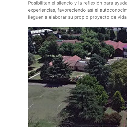
Posibilitan el silencio y la reflexión para ayu
experiencias, favoreciendo así el autoconocim
lleguen a elaborar su propio proyecto de vida