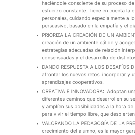
haciéndole consciente de su proceso de 
esfuerzo constante. Tiene en cuenta la e
personales, cuidando especialmente a lo
persuasivo, basado en la empatía y el d
PRIORIZA LA CREACIÓN DE UN AMBIEN
creación de un ambiente cálido y acoge
estrategias adecuadas de relación inter
consensuadas y el desarrollo de distin
DANDO RESPUESTA A LOS DESAFÍOS D
afrontar los nuevos retos, incorporar y u
aprendizajes cooperativos.
CREATIVA E INNOVADORA:
Adoptan una
diferentes caminos que desarrollen su sen
y amplíen sus posibilidades a la hora de
para vivir el tiempo libre, que despierte
VALORANDO LA PEDAGOGÍA DE LA PRE
crecimiento del alumno, es la mayor gara