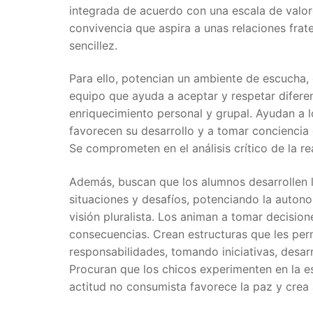
integrada de acuerdo con una escala de valor
convivencia que aspira a unas relaciones frate
sencillez.
Para ello, potencian un ambiente de escucha,
equipo que ayuda a aceptar y respetar diferen
enriquecimiento personal y grupal. Ayudan a l
favorecen su desarrollo y a tomar conciencia 
Se comprometen en el análisis crítico de la rea
Además, buscan que los alumnos desarrollen l
situaciones y desafíos, potenciando la autonomí
visión pluralista. Los animan a tomar decisio
consecuencias. Crean estructuras que les perm
responsabilidades, tomando iniciativas, desar
Procuran que los chicos experimenten en la es
actitud no consumista favorece la paz y cre