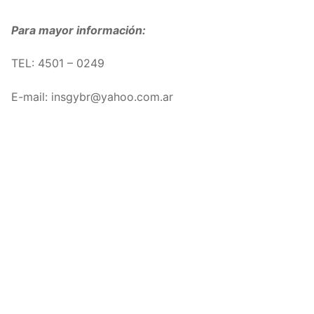
Para mayor información:
TEL: 4501 – 0249
E-mail: insgybr@yahoo.com.ar