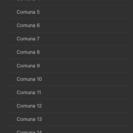
Comuna 5
Comuna 6
Comuna 7
Comuna 8
Comuna 9
Comuna 10
Comuna 11
Comuna 12
Comuna 13
Comuna 14