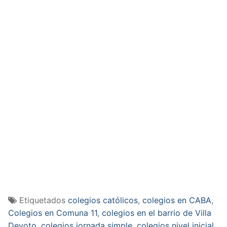
Etiquetados
colegios católicos
,
colegios en CABA
,
Colegios en Comuna 11
,
colegios en el barrio de Villa
Devoto
,
colegios jornada simple
,
colegios nivel inicial
,