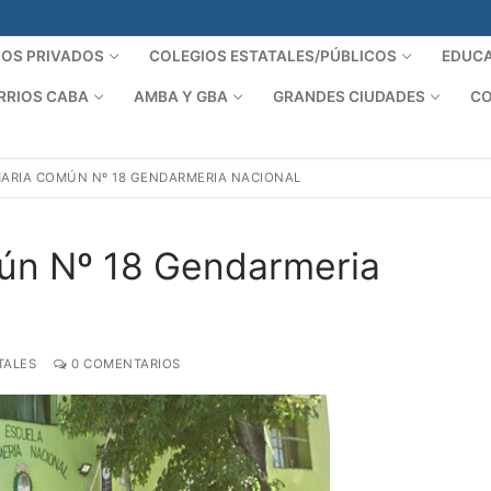
IOS PRIVADOS
COLEGIOS ESTATALES/PÚBLICOS
EDUCA
RRIOS CABA
AMBA Y GBA
GRANDES CIUDADES
CO
MARIA COMÚN Nº 18 GENDARMERIA NACIONAL
ún Nº 18 Gendarmeria
TALES
0 COMENTARIOS