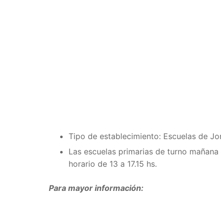
Tipo de establecimiento: Escuelas de J
Las escuelas primarias de turno mañana fu
horario de 13 a 17.15 hs.
Para mayor información: