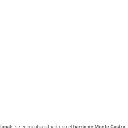
ional:
se encuentra situado en el
barrio de Monte Castro
,