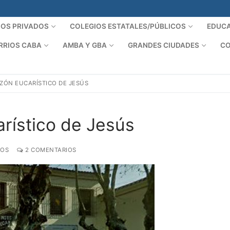
IOS PRIVADOS
COLEGIOS ESTATALES/PÚBLICOS
EDUCA
RRIOS CABA
AMBA Y GBA
GRANDES CIUDADES
CO
ZÓN EUCARÍSTICO DE JESÚS
arístico de Jesús
DOS
2 COMENTARIOS