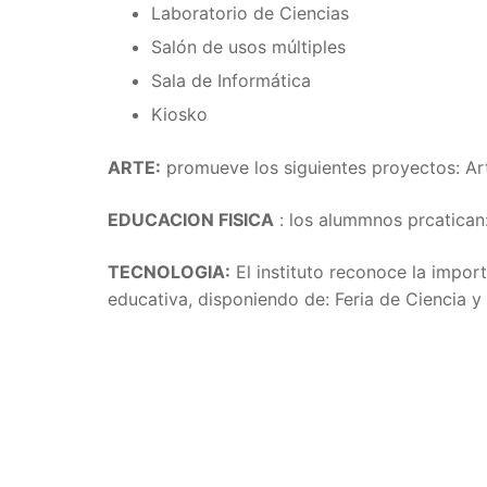
Laboratorio de Ciencias
Salón de usos múltiples
Sala de Informática
Kiosko
ARTE:
promueve los siguientes proyectos: Art
EDUCACION FISICA
: los alummnos prcatican:
TECNOLOGIA:
El instituto reconoce la impor
educativa, disponiendo de: Feria de Ciencia y