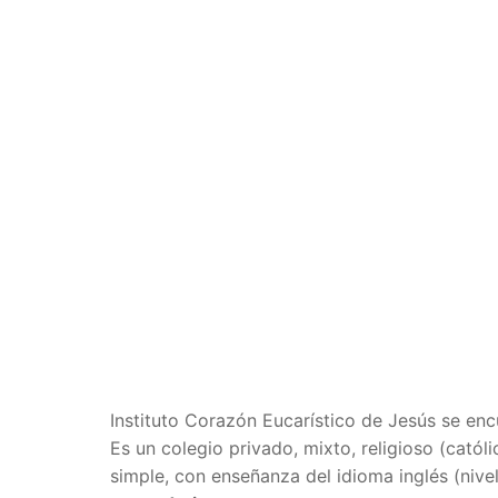
Instituto Corazón Eucarístico de Jesús se en
Es un colegio privado, mixto, religioso (católi
simple, con enseñanza del idioma inglés (nive