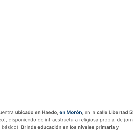
cuentra
ubicado en Haedo,
en Morón
, en la
calle Libertad 
co), disponiendo de infraestructura religiosa propia, de jor
l básico).
Brinda educación en los niveles primaria y