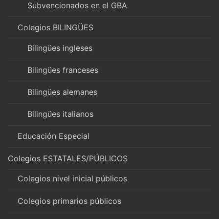
Subvencionados en el GBA
Colegios BILINGÜES
Bilingües ingleses
Bilingües franceses
Bilingües alemanes
Bilingües italianos
Educación Especial
Colegios ESTATALES/PÚBLICOS
Colegios nivel inicial públicos
Colegios primarios públicos