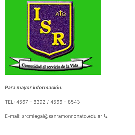
Para mayor información:
TEL: 4567 – 8392 / 4566 – 8543
E-mail: srcmlegal@sanramonnonato.edu.ar