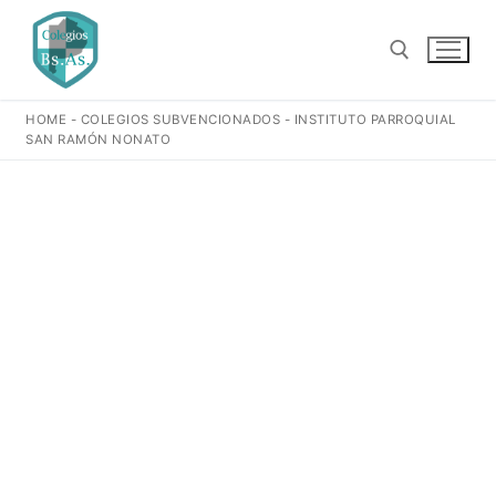
Ir
al
contenido
HOME
-
COLEGIOS SUBVENCIONADOS
-
INSTITUTO PARROQUIAL
Buscar:
SAN RAMÓN NONATO