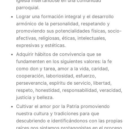
Iglesia insertándose en una comunidad
parroquial.
Lograr una formación integral y el desarrollo
armónico de la personalidad, respetando y
promoviendo sus potencialidades físicas, socio-
afectivas, religiosas, éticas, intelectuales,
expresivas y estéticas.
Adquirir hábitos de convivencia que se
fundamenten en los siguientes valores: la fe
como don y tarea, amor a la vida, caridad,
cooperación, laboriosidad, esfuerzo,
perseverancia, espíritu de servicio, libertad,
respeto, honestidad, responsabilidad, veracidad,
justicia y belleza.
Cultivar el amor por la Patria promoviendo
nuestra cultura y tradiciones para que
descubriendo e identificándonos con las propias
raíces nos sintamos protagonistas en el proceso