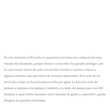
En este momento la Escuela se caracteriza por tener una composición muy
variada del alumnado, porque ahora es conocida y ha ganado prestigio, por
lo cual vienen chicos de todos los niveles sociales e incluso se beca a
algunos alumnos que provienen de sectores carenciados. Pero sean de un
nivel alto o bajo, la Escuela trata a todos por igual. La Escuela tiene de
primero a séptimo a la mañana y también a la tarde, de manera que con 450
alumnos y unas treinta maestras -entre maestras de grado y especiales-, puede
dirigirse sin grandes problemas.