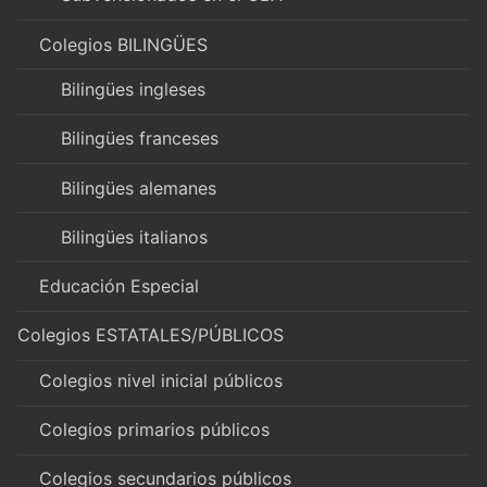
Colegios BILINGÜES
Bilingües ingleses
Bilingües franceses
Bilingües alemanes
Bilingües italianos
Educación Especial
Colegios ESTATALES/PÚBLICOS
Colegios nivel inicial públicos
Colegios primarios públicos
Colegios secundarios públicos