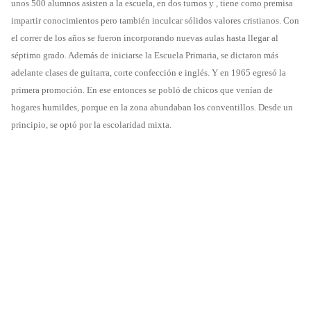
unos 500 alumnos asisten a la escuela, en dos turnos y , tiene como premisa
impartir conocimientos pero también inculcar sólidos valores cristianos. Con
el correr de los años se fueron incorporando nuevas aulas hasta llegar al
séptimo grado. Además de iniciarse la Escuela Primaria, se dictaron más
adelante clases de guitarra, corte confección e inglés. Y en 1965 egresó la
primera promoción. En ese entonces se pobló de chicos que venían de
hogares humildes, porque en la zona abundaban los conventillos. Desde un
principio, se optó por la escolaridad mixta.