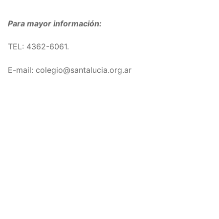
Para mayor información:
TEL:
4362-6061
.
E-mail: colegio@santalucia.org.ar