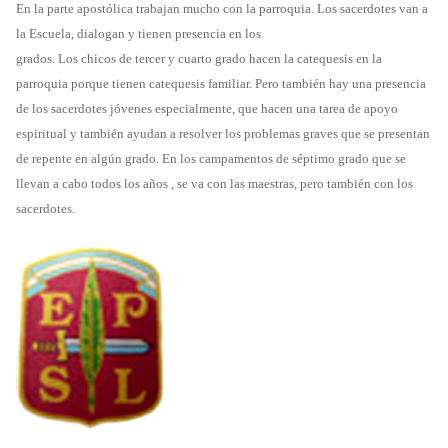
En la parte apostólica trabajan mucho con la parroquia. Los sacerdotes van a
la Escuela, dialogan y tienen presencia en los
grados. Los chicos de tercer y cuarto grado hacen la catequesis en la
parroquia porque tienen catequesis familiar. Pero también hay una presencia
de los sacerdotes jóvenes especialmente, que hacen una tarea de apoyo
espiritual y también ayudan a resolver los problemas graves que se presentan
de repente en algún grado. En los campamentos de séptimo grado que se
llevan a cabo todos los años , se va con las maestras, pero también con los
sacerdotes.