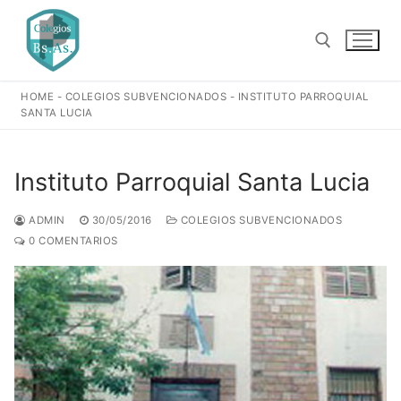
Ir
al
contenido
HOME
-
COLEGIOS SUBVENCIONADOS
-
INSTITUTO PARROQUIAL
Buscar:
SANTA LUCIA
Instituto Parroquial Santa Lucia
ADMIN
30/05/2016
COLEGIOS SUBVENCIONADOS
0 COMENTARIOS