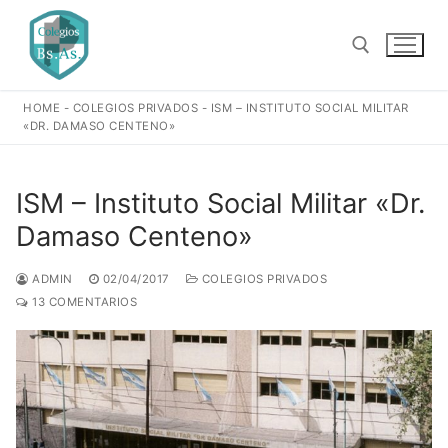
Ir
al
contenido
HOME
-
COLEGIOS PRIVADOS
-
ISM – INSTITUTO SOCIAL MILITAR
Buscar:
«DR. DAMASO CENTENO»
ISM – Instituto Social Militar «Dr.
Damaso Centeno»
ADMIN
02/04/2017
COLEGIOS PRIVADOS
13 COMENTARIOS