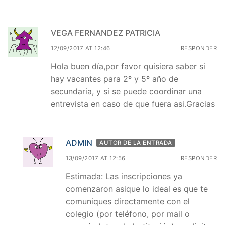
VEGA FERNANDEZ PATRICIA
12/09/2017 AT 12:46
RESPONDER
Hola buen día,por favor quisiera saber si
hay vacantes para 2º y 5º año de
secundaria, y si se puede coordinar una
entrevista en caso de que fuera asi.Gracias
ADMIN
AUTOR DE LA ENTRADA
13/09/2017 AT 12:56
RESPONDER
Estimada: Las inscripciones ya
comenzaron asique lo ideal es que te
comuniques directamente con el
colegio (por teléfono, por mail o