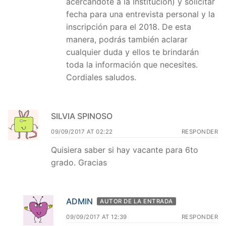
acercándote a la Institución) y solicitar
fecha para una entrevista personal y la
inscripción para el 2018. De esta
manera, podrás también aclarar
cualquier duda y ellos te brindarán
toda la información que necesites.
Cordiales saludos.
SILVIA SPINOSO
09/09/2017 AT 02:22
RESPONDER
Quisiera saber si hay vacante para 6to
grado. Gracias
ADMIN
AUTOR DE LA ENTRADA
09/09/2017 AT 12:39
RESPONDER