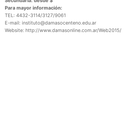
Secundaria: desde $
Para mayor información:
TEL: 4432-3114/3127/9061
E-mail: instituto@damasocenteno.edu.ar
Website: http://www.damasonline.com.ar/Web2015/