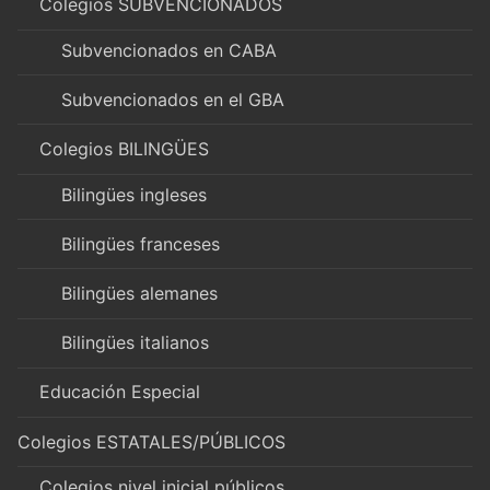
Colegios SUBVENCIONADOS
Subvencionados en CABA
Subvencionados en el GBA
Colegios BILINGÜES
Bilingües ingleses
Bilingües franceses
Bilingües alemanes
Bilingües italianos
Educación Especial
Colegios ESTATALES/PÚBLICOS
Colegios nivel inicial públicos