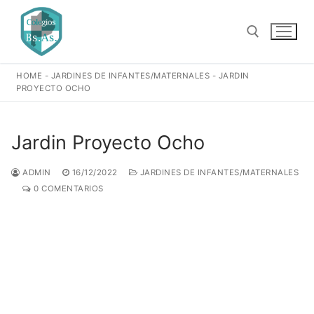
Ir
al
contenido
HOME
-
JARDINES DE INFANTES/MATERNALES
-
JARDIN
Buscar:
PROYECTO OCHO
Jardin Proyecto Ocho
ADMIN
16/12/2022
JARDINES DE INFANTES/MATERNALES
0 COMENTARIOS