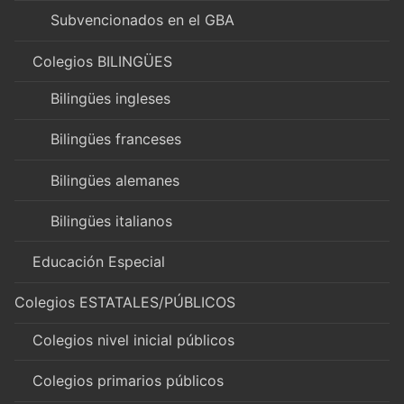
Subvencionados en el GBA
Colegios BILINGÜES
Bilingües ingleses
Bilingües franceses
Bilingües alemanes
Bilingües italianos
Educación Especial
Colegios ESTATALES/PÚBLICOS
Colegios nivel inicial públicos
Colegios primarios públicos