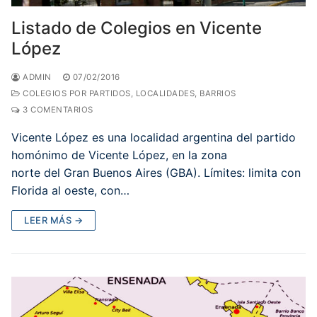
Listado de Colegios en Vicente
López
ADMIN
07/02/2016
COLEGIOS POR PARTIDOS, LOCALIDADES, BARRIOS
3 COMENTARIOS
Vicente López es una localidad argentina del partido
homónimo de Vicente López, en la zona
norte del Gran Buenos Aires (GBA). Límites: limita con
Florida al oeste, con…
LEER MÁS →