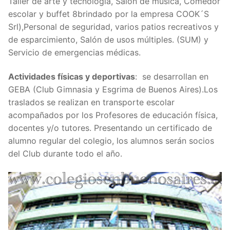
Taller de arte y tecnología, Salón de música, Comedor
escolar y buffet 8brindado por la empresa COOK´S
Srl),Personal de seguridad, varios patios recreativos y
de esparcimiento, Salón de usos múltiples. (SUM) y
Servicio de emergencias médicas.
Actividades físicas y deportivas
: se desarrollan en
GEBA (Club Gimnasia y Esgrima de Buenos Aires).Los
traslados se realizan en transporte escolar
acompañados por los Profesores de educación física,
docentes y/o tutores. Presentando un certificado de
alumno regular del colegio, los alumnos serán socios
del Club durante todo el año.