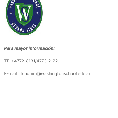
Para mayor información:
TEL: 4772-8131/4773-2122.
E-mail : fundmm@washingtonschool.edu.ar.