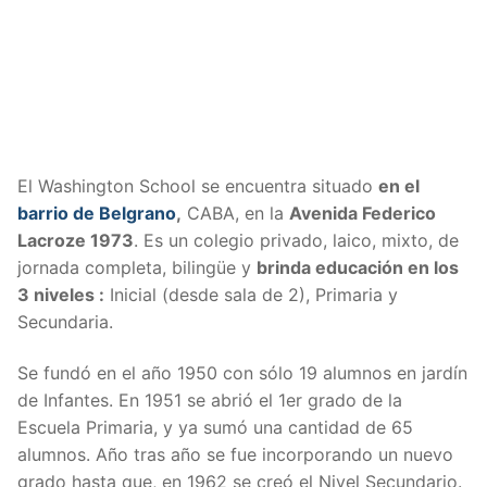
El Washington School se encuentra situado
en el
barrio de Belgrano
,
CABA, en la
Avenida Federico
Lacroze 1973
. Es un colegio privado, laico, mixto, de
jornada completa, bilingüe y
brinda educación en los
3 niveles :
Inicial (desde sala de 2), Primaria y
Secundaria.
Se fundó en el año 1950 con sólo 19 alumnos en jardín
de Infantes. En 1951 se abrió el 1er grado de la
Escuela Primaria, y ya sumó una cantidad de 65
alumnos. Año tras año se fue incorporando un nuevo
grado hasta que, en 1962 se creó el Nivel Secundario.