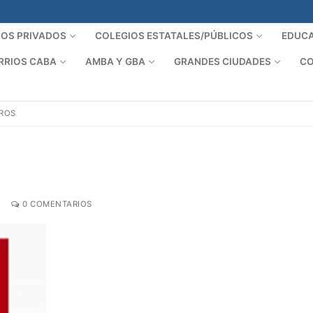
IOS PRIVADOS
COLEGIOS ESTATALES/PÚBLICOS
EDUCA
RRIOS CABA
AMBA Y GBA
GRANDES CIUDADES
CO
EROS
0 COMENTARIOS