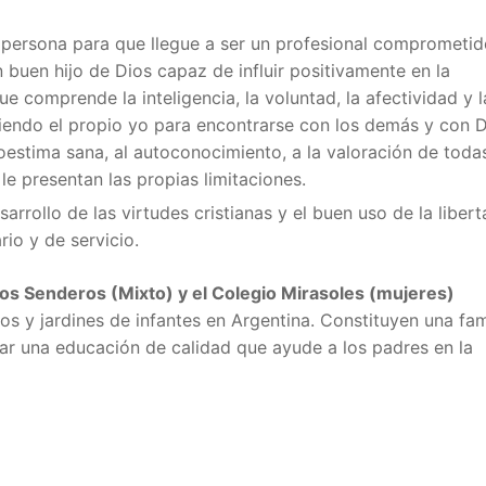
persona para que llegue a ser un profesional comprometid
buen hijo de Dios capaz de influir positivamente en la
ue comprende la inteligencia, la voluntad, la afectividad y l
diendo el propio yo para encontrarse con los demás y con D
oestima sana, al autoconocimiento, a la valoración de toda
 le presentan las propias limitaciones.
rollo de las virtudes cristianas y el buen uso de la libert
rio y de servicio.
Los Senderos (Mixto) y el Colegio Mirasoles (mujeres)
os y jardines de infantes en Argentina. Constituyen
una fam
lar una educación de calidad que ayude a los padres en la