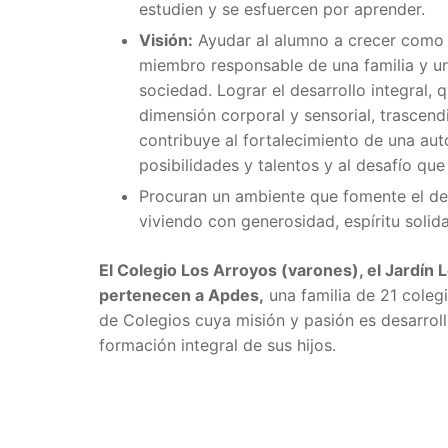
estudien y se esfuercen por aprender.
Visión:
Ayudar al alumno a crecer como 
miembro responsable de una familia y un 
sociedad. Lograr el desarrollo integral, q
dimensión corporal y sensorial, trascen
contribuye al fortalecimiento de una aut
posibilidades y talentos y al desafío que
Procuran un ambiente que fomente el desar
viviendo con generosidad, espíritu solida
El Colegio Los Arroyos (varones), el Jardín 
pertenecen a Apdes,
una familia de 21 colegi
de Colegios cuya misión y pasión es desarrol
formación integral de sus hijos.