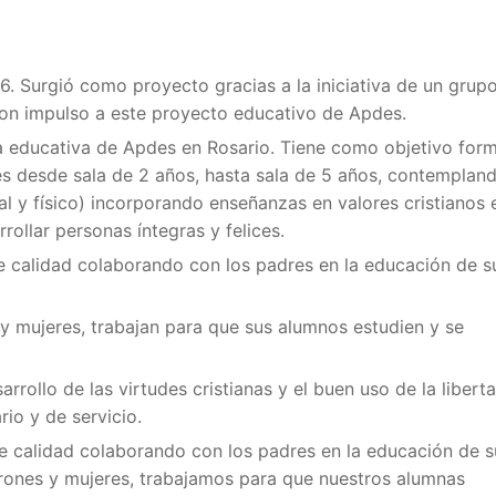
96. Surgió como proyecto gracias a la iniciativa de un grup
ron impulso a este proyecto educativo de Apdes.
sta educativa de Apdes en Rosario. Tiene como objetivo for
es desde sala de 2 años, hasta sala de 5 años, contemplan
al y físico) incorporando enseñanzas en valores cristianos 
rollar personas íntegras y felices.
e calidad colaborando con los padres en la educación de s
 y mujeres, trabajan para que sus alumnos estudien y se
rollo de las virtudes cristianas y el buen uso de la liberta
rio y de servicio.
de calidad colaborando con los padres en la educación de s
varones y mujeres, trabajamos para que nuestros alumnas