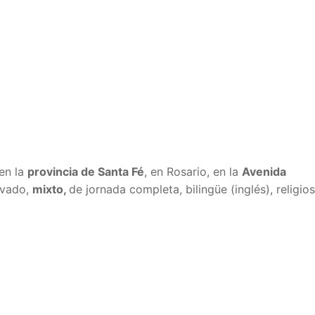
en la
provincia de Santa Fé
, en Rosario, en la
Avenida
rivado,
mixto,
de jornada completa, bilingüe (inglés), religio