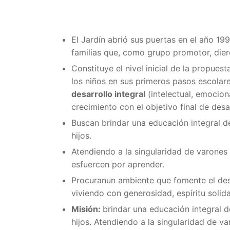
El Jardín abrió sus puertas en el año 19
familias que, como grupo promotor, die
Constituye el nivel inicial de la propue
los niños en sus primeros pasos escolar
desarrollo integral
(intelectual, emocion
crecimiento con el objetivo final de desar
Buscan brindar una educación integral d
hijos.
Atendiendo a la singularidad de varones
esfuercen por aprender.
Procuranun ambiente que fomente el desar
viviendo con generosidad, espíritu solida
Misión:
brindar una educación integral 
hijos. Atendiendo a la singularidad de 