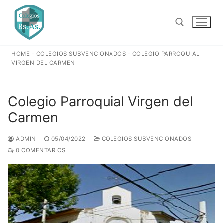
Ir
al
contenido
HOME
-
COLEGIOS SUBVENCIONADOS
-
COLEGIO PARROQUIAL
Buscar:
VIRGEN DEL CARMEN
Colegio Parroquial Virgen del
Carmen
ADMIN
05/04/2022
COLEGIOS SUBVENCIONADOS
0 COMENTARIOS