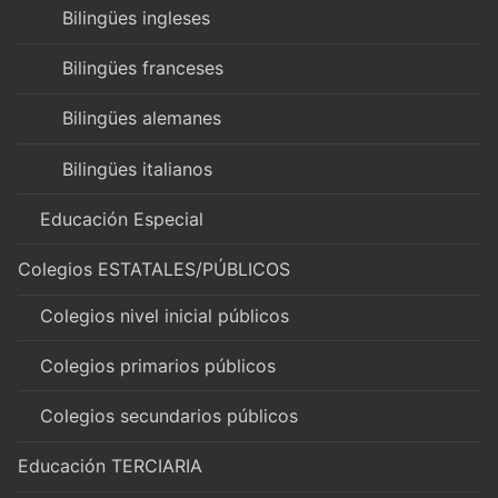
Bilingües ingleses
Bilingües franceses
Bilingües alemanes
Bilingües italianos
Educación Especial
Colegios ESTATALES/PÚBLICOS
Colegios nivel inicial públicos
Colegios primarios públicos
Colegios secundarios públicos
Educación TERCIARIA