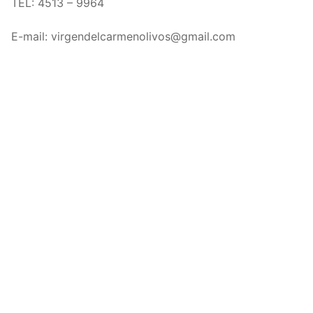
TEL: 4513 – 9964
E-mail: virgendelcarmenolivos@gmail.com