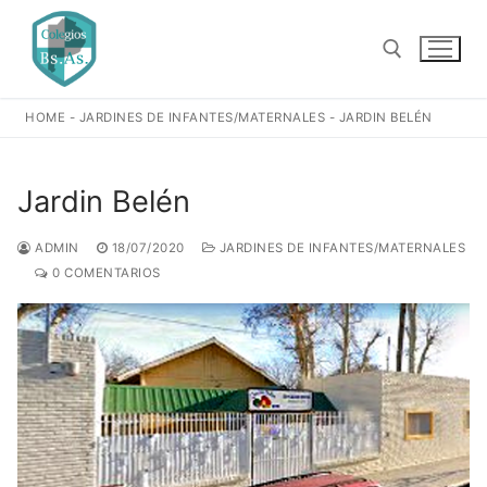
Ir
al
contenido
HOME
-
JARDINES DE INFANTES/MATERNALES
-
JARDIN BELÉN
Buscar:
Jardin Belén
ADMIN
18/07/2020
JARDINES DE INFANTES/MATERNALES
0 COMENTARIOS