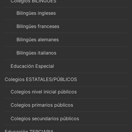
Colegios BILINGÜES
Bilingües ingleses
Bilingües franceses
Bilingües alemanes
Bilingües italianos
Educación Especial
Colegios ESTATALES/PÚBLICOS
Colegios nivel inicial públicos
Colegios primarios públicos
Colegios secundarios públicos
Educación TERCIARIA