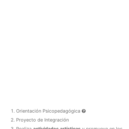
Orientación Psicopedagógica
Proyecto de Integración
Realiza
actividades artísticas
y promueve en los