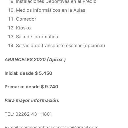
Instalaciones Deportivas en el Predio
Medios Informáticos en la Aulas
Comedor
Kiosko
Sala de Informática
Servicio de transporte escolar (opcional)
ARANCELES 2020 (Aprox.)
Inicial: desde $ 5.450
Primaria: desde $ 9.740
Para mayor información:
TEL:
02262 43 – 1801
E-mail: ceianecocheasecretaria@gmail.com