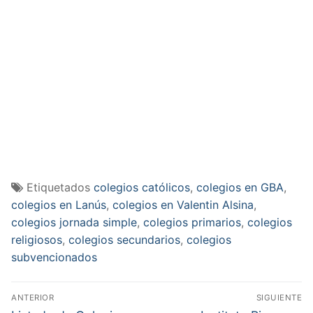
Etiquetados
colegios católicos
,
colegios en GBA
,
colegios en Lanús
,
colegios en Valentin Alsina
,
colegios jornada simple
,
colegios primarios
,
colegios
religiosos
,
colegios secundarios
,
colegios
subvencionados
Navegación
ANTERIOR
SIGUIENTE