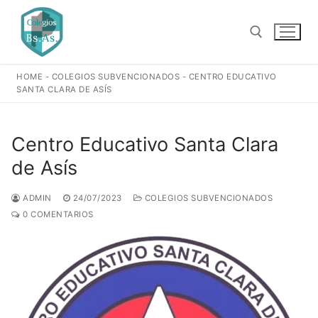
Ir
al
contenido
HOME
-
COLEGIOS SUBVENCIONADOS
-
CENTRO EDUCATIVO
Buscar:
SANTA CLARA DE ASÍS
Centro Educativo Santa Clara
de Asís
ADMIN
24/07/2023
COLEGIOS SUBVENCIONADOS
0 COMENTARIOS