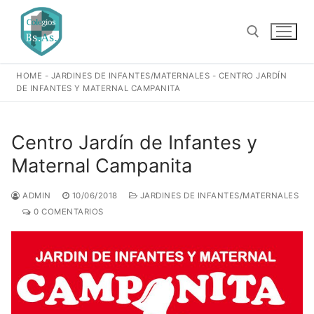
Ir
al
contenido
HOME
-
JARDINES DE INFANTES/MATERNALES
-
CENTRO JARDÍN
Buscar:
DE INFANTES Y MATERNAL CAMPANITA
Centro Jardín de Infantes y
Maternal Campanita
ADMIN
10/06/2018
JARDINES DE INFANTES/MATERNALES
0 COMENTARIOS