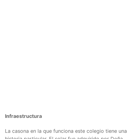
Infraestructura
La casona en la que funciona este colegio tiene una
historia particular. El solar fue adquirido por Doña