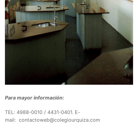
Para mayor información:
TEL:
4988-0010 / 4431-0401
. E-
mail: contactoweb@colegiourquiza.com