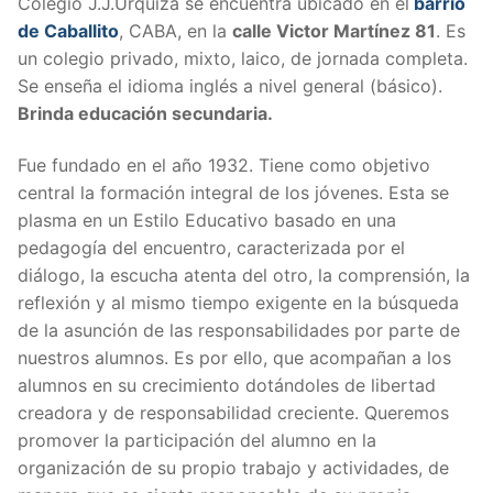
Colegio J.J.Urquiza se encuentra ubicado en el
barrio
de Caballito
, CABA, en la
calle V
ictor Martínez 81
. Es
un colegio privado, mixto, laico, de jornada completa.
Se enseña el idioma inglés a nivel general (básico).
Brinda educación secundaria.
Fue fundado en el año 1932. Tiene como objetivo
central la formación integral de los jóvenes. Esta se
plasma en un Estilo Educativo basado en una
pedagogía del encuentro, caracterizada por el
diálogo, la escucha atenta del otro, la comprensión, la
reflexión y al mismo tiempo exigente en la búsqueda
de la asunción de las responsabilidades por parte de
nuestros alumnos. Es por ello, que acompañan a los
alumnos en su crecimiento dotándoles de libertad
creadora y de responsabilidad creciente. Queremos
promover la participación del alumno en la
organización de su propio trabajo y actividades, de