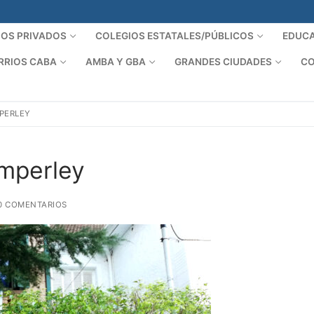
IOS PRIVADOS
COLEGIOS ESTATALES/PÚBLICOS
EDUCA
RRIOS CABA
AMBA Y GBA
GRANDES CIUDADES
CO
PERLEY
mperley
0 COMENTARIOS