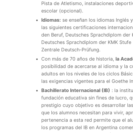
Pista de Atletismo, instalaciones deport
escolar (opcional).
Idiomas:
se enseñan los idiomas Inglés y 
las siguientes certificaciones internacio
den Beruf, Deutsches Sprachdiplom der 
Deutsches Sprachdiplom der KMK Stufe I
Zentrale Deutsch-Prüfung.
Con más de 70 años de historia,
la Aca
posibilidad de acercarse al idioma y la 
adultos en los niveles de los ciclos Bá
las exigencias vigentes para el Goethe I
Bachillerato Internacional (IB)
: la insti
fundación educativa sin fines de lucro,
prestigio cuyo objetivo es desarrollar la
que los alumnos necesitan para vivir, a
pertenencia a esta red permite que el al
los programas del IB en Argentina comenz