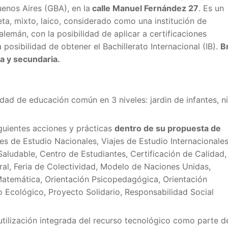
uenos Aires (GBA), en la
calle Manuel Fernández 27
. Es un
ta, mixto, laico, considerado como una institución de
alemán, con la posibilidad de aplicar a certificaciones
 posibilidad de obtener el Bachillerato Internacional (IB).
B
ia y secundaria.
dad de educación común en 3 niveles: jardin de infantes, ni
iguientes acciones y prácticas
dentro de su propuesta de
s de Estudio Nacionales, Viajes de Estudio Internacionales
Saludable, Centro de Estudiantes, Certificación de Calidad,
ral, Feria de Colectividad, Modelo de Naciones Unidas,
Matemática, Orientación Psicopedagógica, Orientación
o Ecológico, Proyecto Solidario, Responsabilidad Social
utilización integrada del recurso tecnológico como parte d