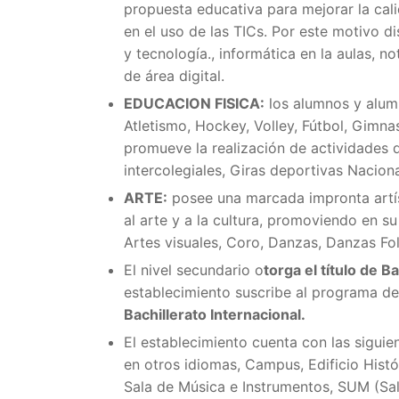
propuesta educativa para mejorar la cali
en el uso de las TICs. Por este motivo d
y tecnología., informática en la aulas, 
de área digital.
EDUCACION FISICA:
los alumnos y alumn
Atletismo, Hockey, Volley, Fútbol, Gimnas
promueve la realización de actividades 
intercolegiales, Giras deportivas Nacion
ARTE:
posee una marcada impronta artíst
al arte y a la cultura, promoviendo en su
Artes visuales, Coro, Danzas, Danzas Fol
El nivel secundario o
torga el título de 
establecimiento suscribe al programa de
Bachillerato Internacional.
El establecimiento cuenta con las sigui
en otros idiomas, Campus, Edificio Histó
Sala de Música e Instrumentos, SUM (Saló