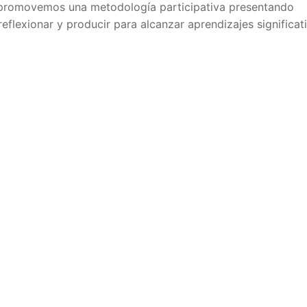
e, promovemos una metodología participativa presentando
reflexionar y producir para alcanzar aprendizajes significat