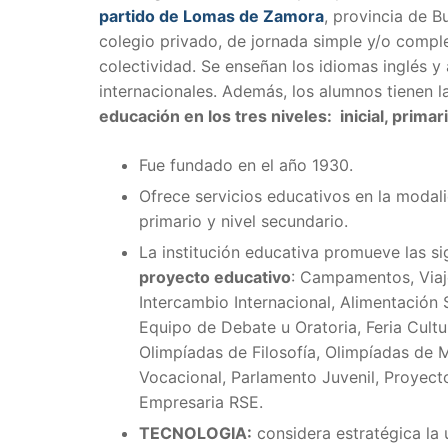
partido de Lomas de Zamora
, provincia de B
colegio privado, de jornada simple y/o comple
colectividad. Se enseñan los idiomas inglés y 
internacionales. Además, los alumnos tienen la
educación en los tres niveles: inicial, primar
Fue fundado en el año 1930.
Ofrece servicios educativos en la modali
primario y nivel secundario.
La institución educativa promueve las s
proyecto educativo
: Campamentos, Viaje
Intercambio Internacional, Alimentación 
Equipo de Debate u Oratoria, Feria Cultu
Olimpíadas de Filosofía, Olimpíadas de 
Vocacional, Parlamento Juvenil, Proyect
Empresaria RSE.
TECNOLOGIA:
considera estratégica la 