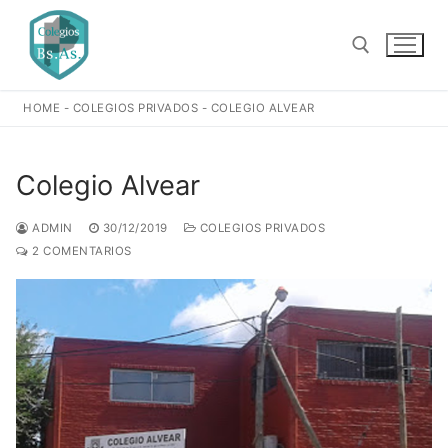
Ir
al
contenido
HOME
-
COLEGIOS PRIVADOS
-
COLEGIO ALVEAR
Buscar:
Colegio Alvear
ADMIN
30/12/2019
COLEGIOS PRIVADOS
2 COMENTARIOS