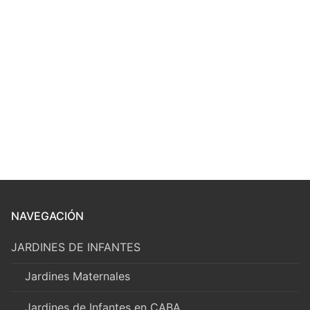
NAVEGACIÓN
JARDINES DE INFANTES
Jardines Maternales
Jardines de Infantes en CABA