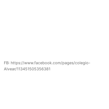
FB: https://www.facebook.com/pages/colegio-
Alvear/113451505356381