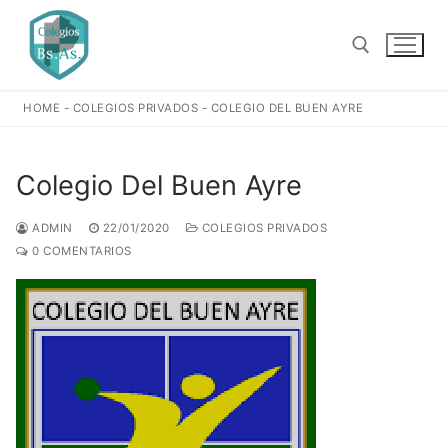
Ir
al
contenido
HOME
-
COLEGIOS PRIVADOS
-
COLEGIO DEL BUEN AYRE
Buscar:
Colegio Del Buen Ayre
ADMIN
22/01/2020
COLEGIOS PRIVADOS
0 COMENTARIOS