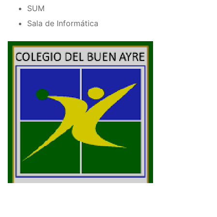
SUM
Sala de Informática