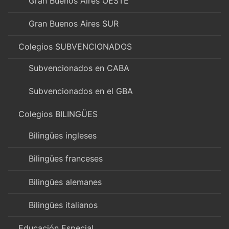
Gran Buenos Aires OESTE
Gran Buenos Aires SUR
Colegios SUBVENCIONADOS
Subvencionados en CABA
Subvencionados en el GBA
Colegios BILINGÜES
Bilingües ingleses
Bilingües franceses
Bilingües alemanes
Bilingües italianos
Educación Especial