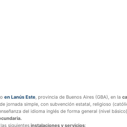
do
en Lanús Este
, provincia de Buenos Aires (GBA), en la
ca
 de jornada simple, con subvención estatal, religioso (católi
enseñanza del idioma inglés de forma general (nivel básico)
ecundaria.
las siguientes
instalaciones y servicios
: