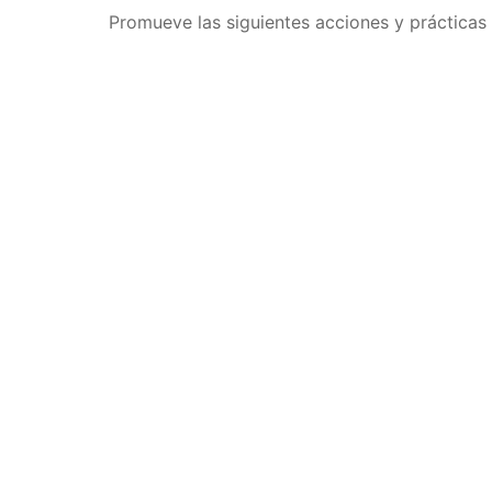
Promueve las siguientes acciones y práctica