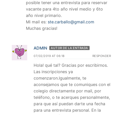
posible tener una entrevista para reservar
vacante para 4to año nivel medio y 6to
año nivel primario.
Mi mail es:
ste.carballo@gmail.com
Muchas gracias!
ADMIN
AUTOR DE LA ENTRADA
07/02/2019 AT 06:18
RESPONDER
Hola! qué tal? Gracias por escribirnos.
Las inscripciones ya
comenzaron.Igualmente, te
aconsejamos que te comuniques con el
colegio directamente por mail, por
teléfono, o te acerques personalmente,
para que así puedan darte una fecha
para una entrevista personal. En la