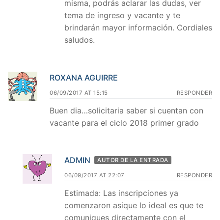
misma, podrás aclarar las dudas, ver
tema de ingreso y vacante y te
brindarán mayor información. Cordiales
saludos.
ROXANA AGUIRRE
06/09/2017 AT 15:15
RESPONDER
Buen dia…solicitaria saber si cuentan con
vacante para el ciclo 2018 primer grado
ADMIN
AUTOR DE LA ENTRADA
06/09/2017 AT 22:07
RESPONDER
Estimada: Las inscripciones ya
comenzaron asique lo ideal es que te
comuniques directamente con el