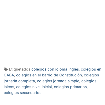
Etiquetados
colegios con idioma inglés
,
colegios en
CABA
,
colegios en el barrio de Constitución
,
colegios
jornada completa
,
colegios jornada simple
,
colegios
laicos
,
colegios nivel inicial
,
colegios primarios
,
colegios secundarios
Navegación