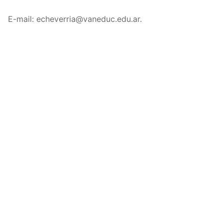
E-mail: echeverria@vaneduc.edu.ar.