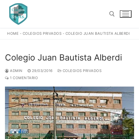
Ir
al
contenido
HOME
-
COLEGIOS PRIVADOS
-
COLEGIO JUAN BAUTISTA ALBERDI
Buscar:
Colegio Juan Bautista Alberdi
ADMIN
29/03/2016
COLEGIOS PRIVADOS
1 COMENTARIO