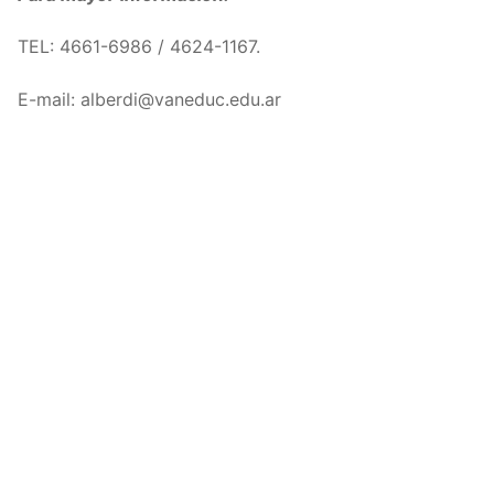
TEL: 4661-6986 / 4624-1167.
E-mail: alberdi@vaneduc.edu.ar